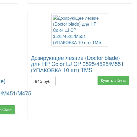
Дозирующее лезвие (Doctor blade)
для HP Color LJ CP 3525/4525/M551
(УПАКОВКА 10 шт) TMS
de)
Купить сейчас
645 руб.
5/M451/M475
 сейчас