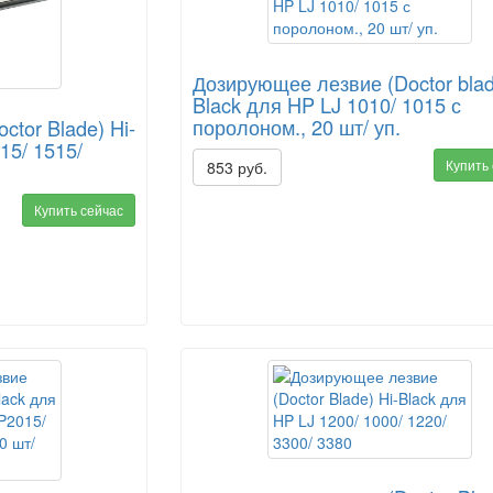
Дозирующее лезвие (Doctor blad
Black для HP LJ 1010/ 1015 с
поролоном., 20 шт/ уп.
tor Blade) Hi-
15/ 1515/
Купить
853 руб.
Купить сейчас