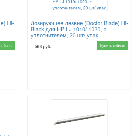
e) Hi-
Дозирующее лезвие (Doctor Blade) Hi-
Black для HP LJ 1010/ 1020, с
уплотнителем, 20 шт/ упак
 сейчас
Купить сейчас
568 руб.