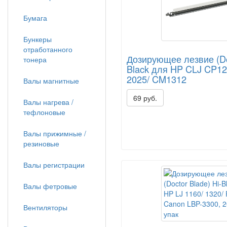
Бумага
Бункеры
отработанного
Дозирующее лезвие (Doc
тонера
Black для HP CLJ CP12
2025/ CM1312
Валы магнитные
69 руб.
Валы нагрева /
тефлоновые
Валы прижимные /
резиновые
Валы регистрации
Валы фетровые
Вентиляторы