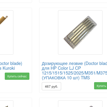
ctor blade)
Дозирующее лезвие (Doctor bla
в Kuroki
для HP Color LJ CP
1215/1515/1525/2025/M351/M37
Купить сейчас
(УПАКОВКА 10 шт) TMS
Купить
467 руб.