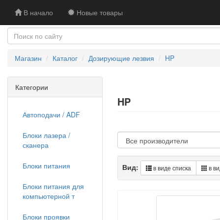
В начало
Новые товары
Магазин
Каталог
Дозирующие лезвия
HP
Категории
HP
Автоподачи / ADF
Блоки лазера /
сканера
Блоки питания
Вид:
в виде списка
в ви
Блоки питания для
компьютерной т
Блоки проявки