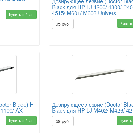
Дозирующее лезвие (Doctor Blad
Black для HP LJ 4200/ 4300/ P40
4515/ M601/ M603 Univers
Купить сейчас
Купить
95 руб.
tor Blade) Hi-
Дозирующее лезвие (Doctor Blad
 1100/ AX
Black для HP LJ M402/ M426/ 42
Купить сейчас
Купить
59 руб.