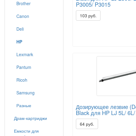
Brother
P3005/ P3015
103 руб.
Canon
Deli
HP
Lexmark
Pantum
Ricoh
Samsung
Разные
Дозирующее лезвие (Doc
Black для HP LJ 5L/ 6L/
Драм-картриджи
64 руб.
Емкости для