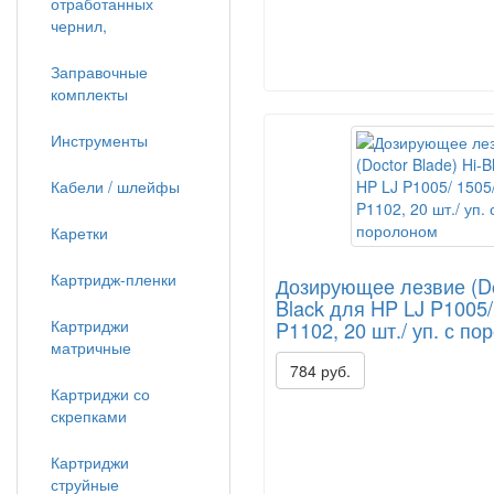
отработанных
чернил,
Заправочные
комплекты
Инструменты
Кабели / шлейфы
Каретки
Картридж-пленки
Дозирующее лезвие (Doc
Black для HP LJ P1005/
Картриджи
P1102, 20 шт./ уп. с п
матричные
784 руб.
Картриджи со
скрепками
Картриджи
струйные