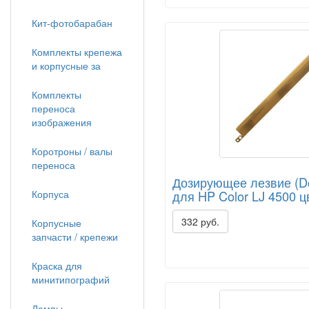
Кит-фотобарабан
Комплекты крепежа
и корпусные за
Комплекты
переноса
изображения
Коротроны / валы
переноса
Дозирующее лезвие (Do
Корпуса
для HP Color LJ 4500 ц
332 руб.
Корпусные
запчасти / крепежи
Краска для
минитипографий
Лампы