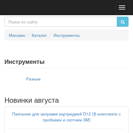
Пере
нави
Магазин
Каталог
Инструменты
Инструменты
Разные
Новинки августа
Паяльник для заправки картриджей D12 (В комплекте с
пробками и скотчем 3M)