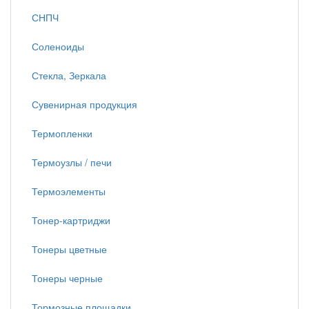
СНПЧ
Соленоиды
Стекла, Зеркала
Сувенирная продукция
Термопленки
Термоузлы / печи
Термоэлементы
Тонер-картриджи
Тонеры цветные
Тонеры черные
Тормозные площадки