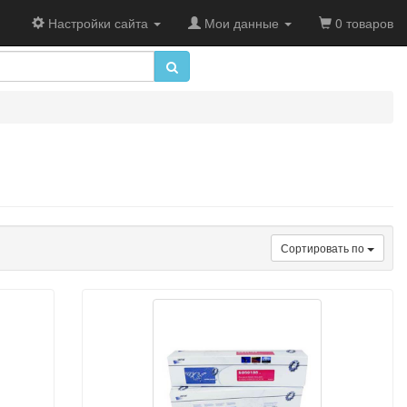
Настройки сайта
Мои данные
0 товаров
Сортировать по