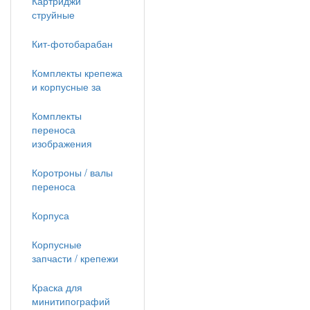
Картриджи
струйные
Кит-фотобарабан
Комплекты крепежа
и корпусные за
Комплекты
переноса
изображения
Коротроны / валы
переноса
Корпуса
Корпусные
запчасти / крепежи
Краска для
минитипографий