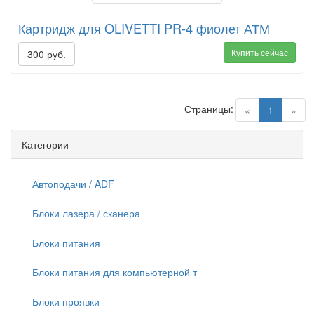
Картридж для OLIVETTI PR-4 фиолет АТМ
Купить сейчас
300 руб.
Страницы:
(current)
«
1
»
Категории
Автоподачи / ADF
Блоки лазера / сканера
Блоки питания
Блоки питания для компьютерной т
Блоки проявки