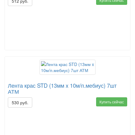
Купить сейчас
512 руб.
Лента крас STD (13мм x 10м/п.мебиус) 7шт
АТМ
Купить сейчас
530 руб.