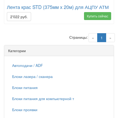
Лента крас STD (375мм х 20м) для АЦПУ АТМ
Купить сейчас
2'022 руб.
Страницы:
(current)
«
1
»
Категории
Автоподачи / ADF
Блоки лазера / сканера
Блоки питания
Блоки питания для компьютерной т
Блоки проявки