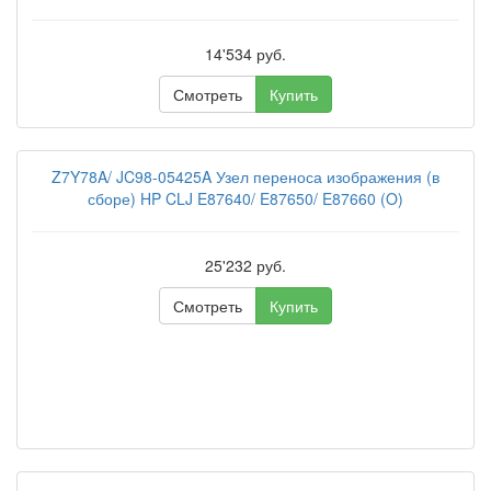
14'534 руб.
Смотреть
Купить
Z7Y78A/ JC98-05425A Узел переноса изображения (в
сборе) HP CLJ E87640/ E87650/ E87660 (O)
25'232 руб.
Смотреть
Купить