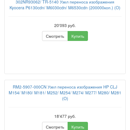
302NR93062/ TR-5140 Узел переноса изображения
Kyocera P6130cdn/ M6030cdn/ M6530cdn (200000коп.) (O)
20'093 руб.
Смотреть
Купить
RM2-5907-000CN Узел переноса изображения HP CLJ
M154/ M180/ M181/ M252/ M254/ M274/ M277/ M280/ M281
(O)
18'477 руб.
Смотреть
Купить