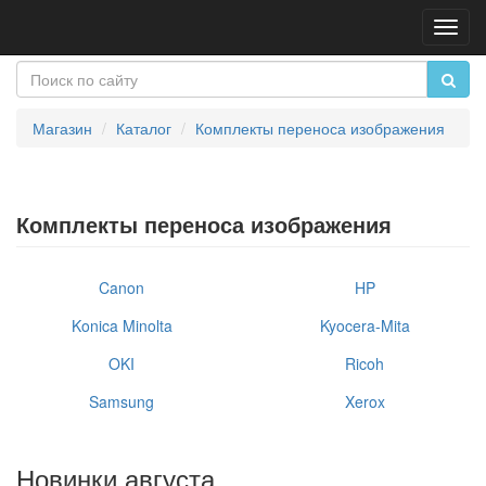
Пере
нави
Магазин
Каталог
Комплекты переноса изображения
Комплекты переноса изображения
Canon
HP
Konica Minolta
Kyocera-Mita
OKI
Ricoh
Samsung
Xerox
Новинки августа