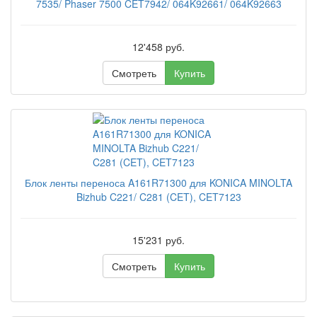
7535/ Phaser 7500 CET7942/ 064K92661/ 064K92663
12'458 руб.
Смотреть
Купить
Блок ленты переноса A161R71300 для KONICA MINOLTA
Bizhub C221/ C281 (CET), CET7123
15'231 руб.
Смотреть
Купить