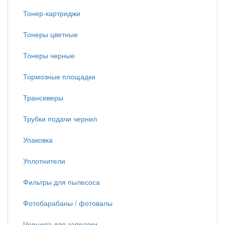
Тонер-картриджи
Тонеры цветные
Тонеры черные
Тормозные площадки
Трансиверы
Трубки подачи чернил
Упаковка
Уплотнители
Фильтры для пылесоса
Фотобарабаны / фотовалы
Чернила для заправки