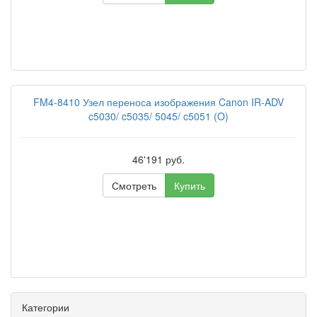
FM4-8410 Узел переноса изображения Canon IR-ADV
c5030/ c5035/ 5045/ c5051 (O)
46'191 руб.
Смотреть
Купить
Категории