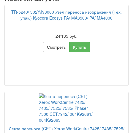
TR-5240/ 302YJ93060 Узел переноса изображения (Тех.
упак.) Kyocera Ecosys PA/ MA3500/ PA/ MA4000
24'135 руб.
Смотреть
Купить
Лента переноса (CET) Xerox WorkCentre 7425/ 7435/ 7525/