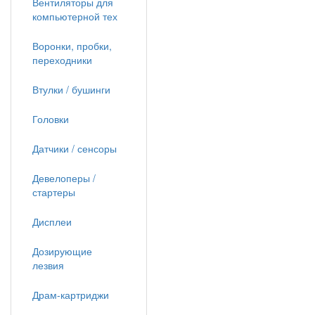
Вентиляторы для
компьютерной тех
Воронки, пробки,
переходники
Втулки / бушинги
Головки
Датчики / сенсоры
Девелоперы /
стартеры
Дисплеи
Дозирующие
лезвия
Драм-картриджи