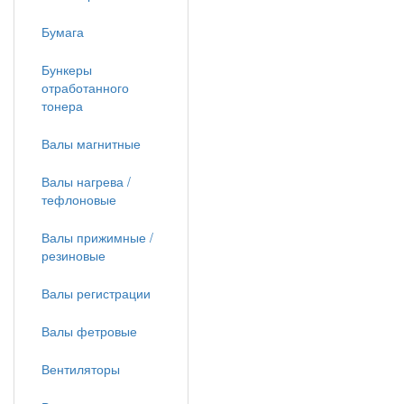
Бумага
Бункеры
отработанного
тонера
Валы магнитные
Валы нагрева /
тефлоновые
Валы прижимные /
резиновые
Валы регистрации
Валы фетровые
Вентиляторы