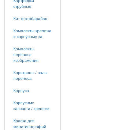
Картриджи
струйные
Кит-фотобарабан
Комплекты крепежа
и корпусные за
Комплекты
переноса
изображения
Коротроны / валы
переноса
Корпуса
Корпусные
запчасти / крепежи
Краска для
минитипографий