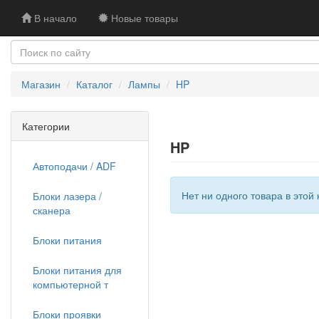
В начало
Новые товары
Магазин
Каталог
Лампы
HP
Категории
HP
Автоподачи / ADF
Нет ни одного товара в этой 
Блоки лазера /
сканера
Блоки питания
Блоки питания для
компьютерной т
Блоки проявки