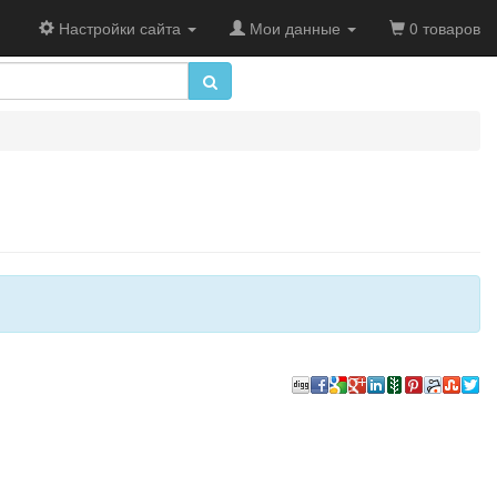
Настройки сайта
Мои данные
0 товаров