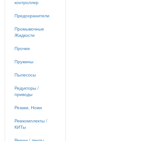
контроллер
Предохранители
Промывочные
Жидкости
Прочее
Пружины
Пылесосы
Редукторы /
приводы
Резаки, Ножи
Ремкомплекты /
КИТы
Ремни / ленты