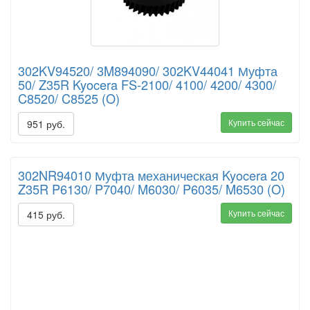
302KV94520/ 3M894090/ 302KV44041 Муфта
50/ Z35R Kyocera FS-2100/ 4100/ 4200/ 4300/
C8520/ C8525 (O)
Купить сейчас
951 руб.
302NR94010 Муфта механическая Kyocera 20
Z35R P6130/ P7040/ M6030/ P6035/ M6530 (O)
Купить сейчас
415 руб.