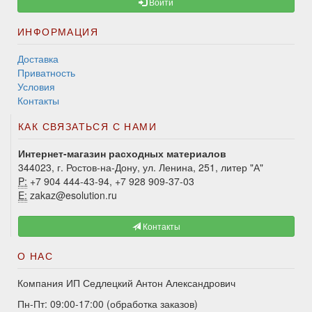
Войти
ИНФОРМАЦИЯ
Доставка
Приватность
Условия
Контакты
КАК СВЯЗАТЬСЯ С НАМИ
Интернет-магазин расходных материалов
344023, г. Ростов-на-Дону, ул. Ленина, 251, литер "А"
P:
+7 904 444-43-94, +7 928 909-37-03
E:
zakaz@esolution.ru
Контакты
О НАС
Компания ИП Седлецкий Антон Александрович
Пн-Пт: 09:00-17:00 (обработка заказов)