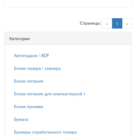
Страницы:
(current)
«
1
»
Категории
Автоподачи / ADF
Блоки лазера / сканера
Блоки питания
Блоки питания для компьютерной т
Блоки проявки
Бумага
Бункеры отработанного тонера