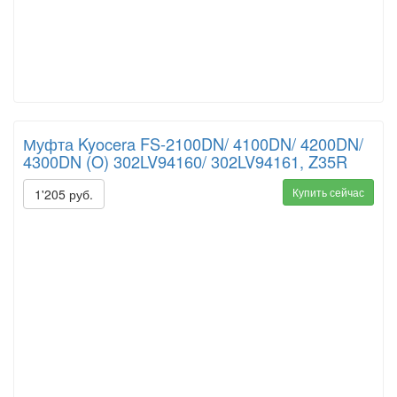
Муфта Kyocera FS-2100DN/ 4100DN/ 4200DN/
4300DN (O) 302LV94160/ 302LV94161, Z35R
Купить сейчас
1'205 руб.