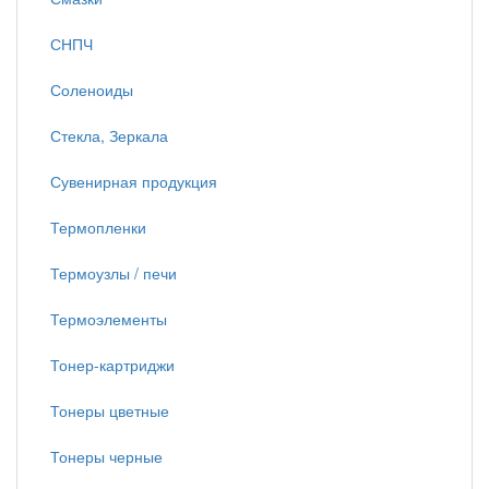
СНПЧ
Соленоиды
Стекла, Зеркала
Сувенирная продукция
Термопленки
Термоузлы / печи
Термоэлементы
Тонер-картриджи
Тонеры цветные
Тонеры черные