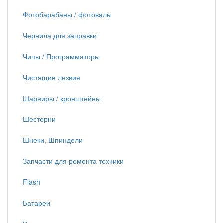
Фотобарабаны / фотовалы
Чернила для заправки
Чипы / Программаторы
Чистящие лезвия
Шарниры / кронштейны
Шестерни
Шнеки, Шпиндели
Запчасти для ремонта техники
Flash
Батареи