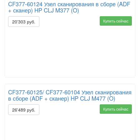
CF377-60124 Узел сканирования в сборе (ADF
+ сканер) HP CLJ M377 (O)
Купить сейчас
20'303 руб.
CF377-60125/ CF377-60104 Узел сканирования
в сборе (ADF + сканер) HP CLJ M477 (O)
Купить сейчас
26'489 руб.