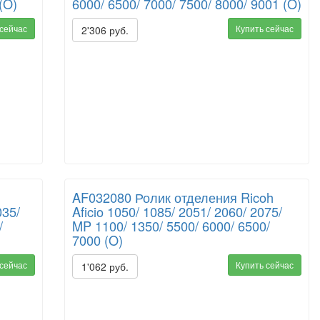
(O)
6000/ 6500/ 7000/ 7500/ 8000/ 9001 (O)
 сейчас
Купить сейчас
2'306 руб.
AF032080 Ролик отделения Ricoh
035/
Aficio 1050/ 1085/ 2051/ 2060/ 2075/
/
MP 1100/ 1350/ 5500/ 6000/ 6500/
7000 (O)
 сейчас
Купить сейчас
1'062 руб.