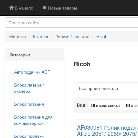
В начало
Новые товары
Магазин
Каталог
Ролики / насадки
Ricoh
Категории
Ricoh
Автоподачи / ADF
Блоки лазера /
сканера
Блоки питания
Вид:
в виде списка
в ви
Блоки питания для
компьютерной т
AF030081 Ролик подачи
Aficio 2051/ 2060/ 2075
Блоки проявки