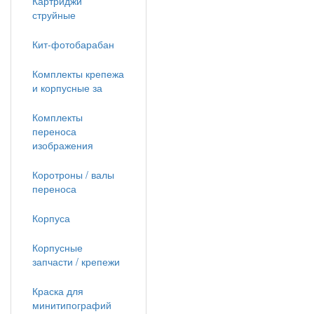
Картриджи
струйные
Кит-фотобарабан
Комплекты крепежа
и корпусные за
Комплекты
переноса
изображения
Коротроны / валы
переноса
Корпуса
Корпусные
запчасти / крепежи
Краска для
минитипографий