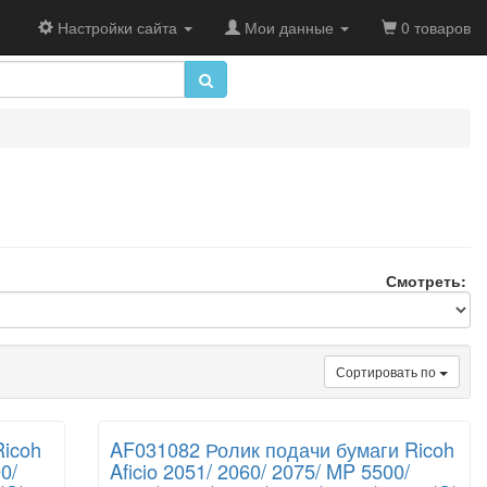
Настройки сайта
Мои данные
0 товаров
Смотреть:
Сортировать по
Ricoh
AF031082 Ролик подачи бумаги Ricoh
0/
Aficio 2051/ 2060/ 2075/ MP 5500/