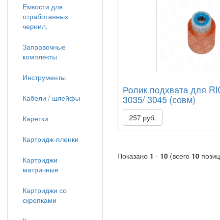
Емкости для
отработанных
чернил,
Заправочные
комплекты
Инструменты
Ролик подхвата для RI
Кабели / шлейфы
3035/ 3045 (совм)
257 руб.
Каретки
Картридж-пленки
Показано
1
-
10
(всего
10
позиц
Картриджи
матричные
Картриджи со
скрепками