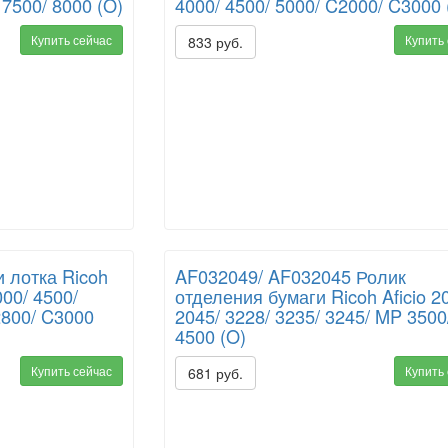
 7500/ 8000 (O)
4000/ 4500/ 5000/ C2000/ C3000 
Купить сейчас
Купить
833 руб.
 лотка Ricoh
AF032049/ AF032045 Ролик
000/ 4500/
отделения бумаги Ricoh Aficio 2
2800/ C3000
2045/ 3228/ 3235/ 3245/ MP 3500
4500 (O)
Купить сейчас
Купить
681 руб.