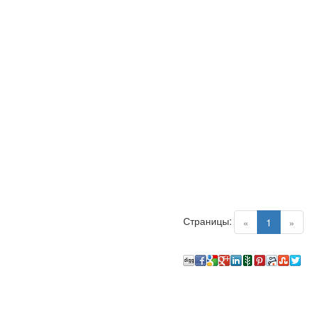
Страницы:
(current)
«
1
»