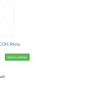
COH Aficio
Купить сейчас
ий)