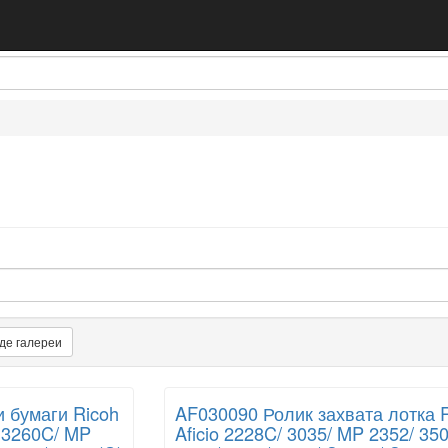
де галереи
 бумаги Ricoh
AF030090 Ролик захвата лотка 
/ 3260C/ MP
Aficio 2228C/ 3035/ MP 2352/ 350