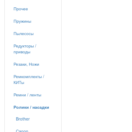
Прочее
Пружины
Пылесосы
Редукторы /
приводы
Резаки, Ножи
Ремкомплекты /
КИТы
Ремни / ленты
Ролики / насадки
Brother
Canon