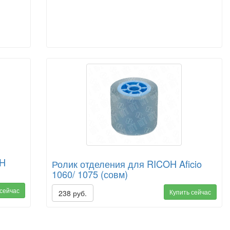
OH
Ролик отделения для RICOH Aficio
1060/ 1075 (совм)
 сейчас
Купить сейчас
238 руб.