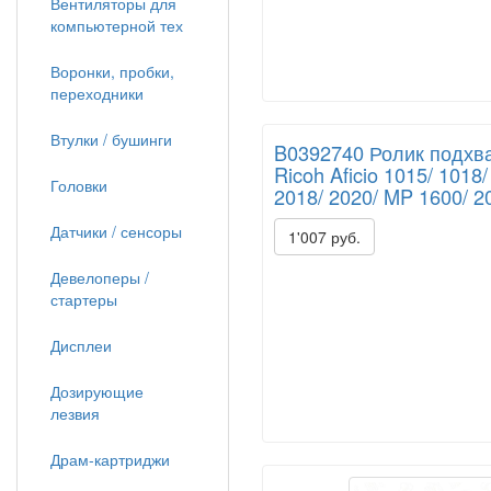
Вентиляторы для
компьютерной тех
Воронки, пробки,
переходники
Втулки / бушинги
B0392740 Ролик подхва
Ricoh Aficio 1015/ 1018/
Головки
2018/ 2020/ MP 1600/ 2
Датчики / сенсоры
1'007 руб.
Девелоперы /
стартеры
Дисплеи
Дозирующие
лезвия
Драм-картриджи