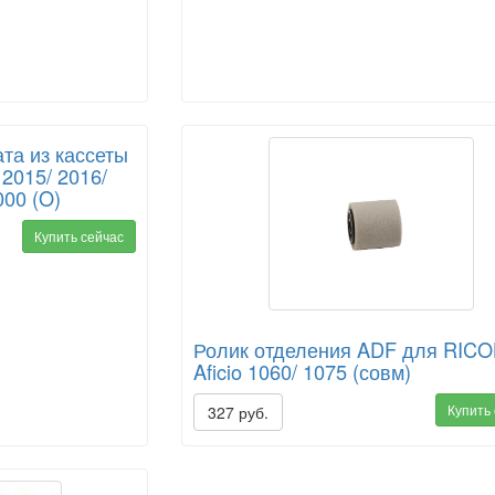
та из кассеты
 2015/ 2016/
000 (O)
Купить сейчас
Ролик отделения ADF для RIC
Aficio 1060/ 1075 (совм)
Купить
327 руб.