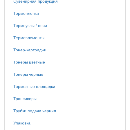
Сувенирная продукция
Термопленки
Термоузлы / печи
Термоэлементы
Тонер-картриджи
Тонеры цветные
Тонеры черные
Тормозные площадки
Трансиверы
Трубки подачи чернил
Упаковка