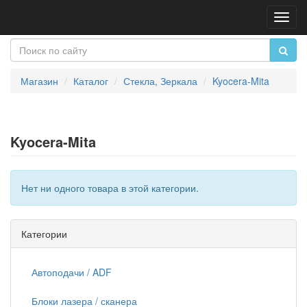
Пере
нави
Магазин
Каталог
Стекла, Зеркала
Kyocera-Mita
Kyocera-Mita
Нет ни одного товара в этой категории.
Категории
Автоподачи / ADF
Блоки лазера / сканера