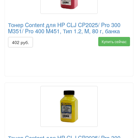
Тонер Content для HP CLJ CP2025/ Pro 300
M351/ Pro 400 M451, Тип 1.2, M, 80 г, банка
Купить сейчас
402 руб.
Тонер Content для HP CLJ CP2025/ Pro 300