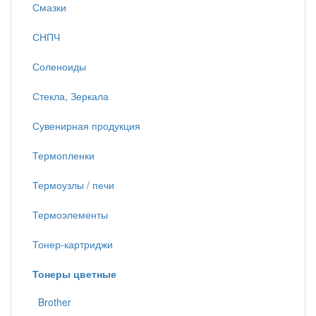
Смазки
СНПЧ
Соленоиды
Стекла, Зеркала
Сувенирная продукция
Термопленки
Термоузлы / печи
Термоэлементы
Тонер-картриджи
Тонеры цветные
Brother