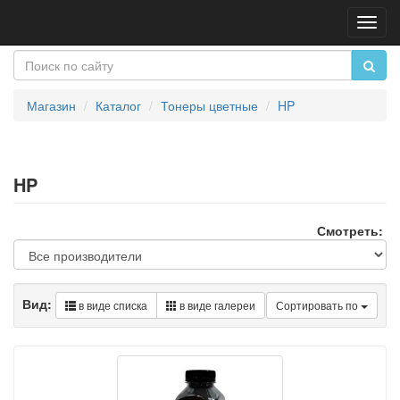
Пере
нави
Магазин
Каталог
Тонеры цветные
HP
HP
Смотреть:
Вид:
в виде списка
в виде галереи
Сортировать по