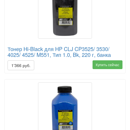
Тонер Hi-Black для HP CLJ CP3525/ 3530/
4025/ 4525/ M551, Тип 1.0, Bk, 220 г, банка
Купить сейчас
1'366 руб.