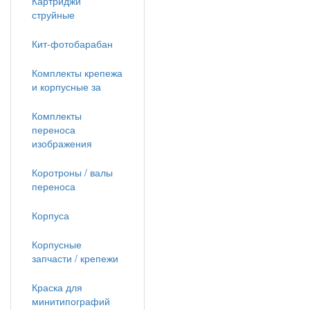
Картриджи
струйные
Кит-фотобарабан
Комплекты крепежа
и корпусные за
Комплекты
переноса
изображения
Коротроны / валы
переноса
Корпуса
Корпусные
запчасти / крепежи
Краска для
минитипографий