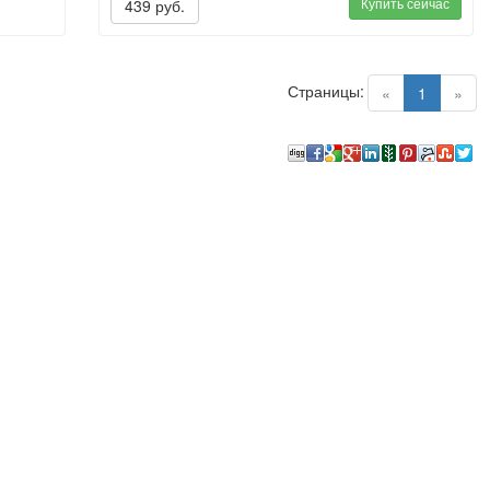
Купить сейчас
439 руб.
Страницы:
(current)
«
1
»