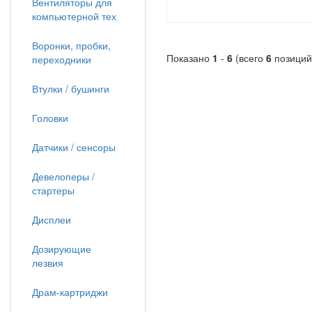
Вентиляторы для
компьютерной тех
Воронки, пробки,
Показано
1
-
6
(всего
6
позиций
переходники
Втулки / бушинги
Головки
Датчики / сенсоры
Девелоперы /
стартеры
Дисплеи
Дозирующие
лезвия
Драм-картриджи