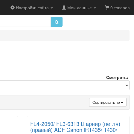
Настройки сайта
Мои данные
0 товаров
Смотреть:
Сортировать по
FL4-2050/ FL3-6313 Шарнир (петля)
(правый) ADF Canon iR1435/ 1430/