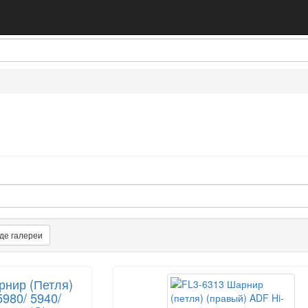
де галереи
рнир (Петля)
980/ 5940/