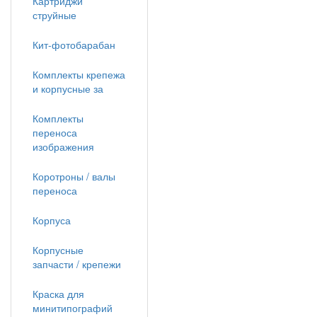
Картриджи
струйные
Кит-фотобарабан
Комплекты крепежа
и корпусные за
Комплекты
переноса
изображения
Коротроны / валы
переноса
Корпуса
Корпусные
запчасти / крепежи
Краска для
минитипографий