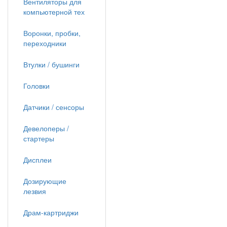
Вентиляторы для
компьютерной тех
Воронки, пробки,
переходники
Втулки / бушинги
Головки
Датчики / сенсоры
Девелоперы /
стартеры
Дисплеи
Дозирующие
лезвия
Драм-картриджи