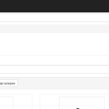
де галереи