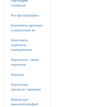
Картриджи
струйные
Кит-фотобарабан
Комплекты крепежа
и корпусные за
Комплекты
переноса
изображения
Коротроны / валы
переноса
Корпуса
Корпусные
запчасти / крепежи
Краска для
минитипографий