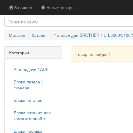
В начало
Новые товары
Магазин
Каталог
Фотовал для BROTHER HL- L5000/5100/5
Категории
Товар не найден!
Автоподачи / ADF
Блоки лазера /
сканера
Блоки питания
Блоки питания для
компьютерной т
Блоки проявки