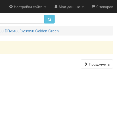
Настройки сайта
Мои данные
0 товаров
00 DR-3400/820/850 Golden Green
Продолжить