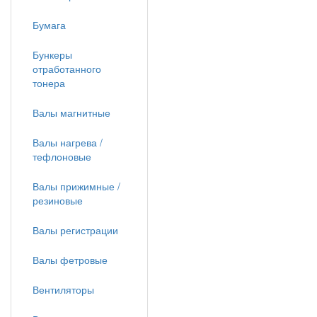
Бумага
Бункеры
отработанного
тонера
Валы магнитные
Валы нагрева /
тефлоновые
Валы прижимные /
резиновые
Валы регистрации
Валы фетровые
Вентиляторы