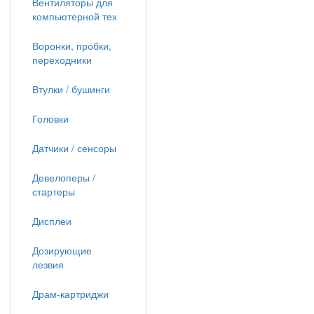
Вентиляторы для
компьютерной тех
Воронки, пробки,
переходники
Втулки / бушинги
Головки
Датчики / сенсоры
Девелоперы /
стартеры
Дисплеи
Дозирующие
лезвия
Драм-картриджи