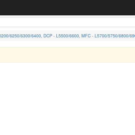
200/6250/6300/6400, DCP - L5500/6600, MFC - L5700/5750/6800/69