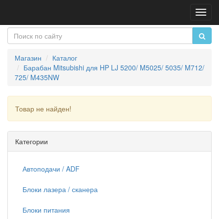
Пере
нави
Магазин
Каталог
Барабан Mitsubishi для HP LJ 5200/ M5025/ 5035/ M712/
725/ M435NW
Товар не найден!
Продолжить
Категории
Автоподачи / ADF
Блоки лазера / сканера
Блоки питания