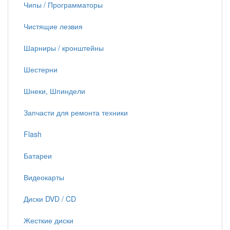
Чипы / Программаторы
Чистящие лезвия
Шарниры / кронштейны
Шестерни
Шнеки, Шпиндели
Запчасти для ремонта техники
Flash
Батареи
Видеокарты
Диски DVD / CD
Жесткие диски