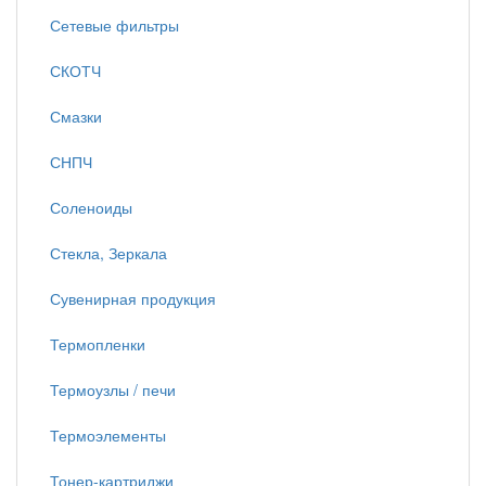
Сетевые фильтры
СКОТЧ
Смазки
СНПЧ
Соленоиды
Стекла, Зеркала
Сувенирная продукция
Термопленки
Термоузлы / печи
Термоэлементы
Тонер-картриджи