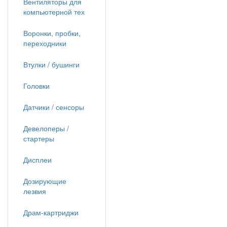
Вентиляторы для
компьютерной тех
Воронки, пробки,
переходники
Втулки / бушинги
Головки
Датчики / сенсоры
Девелоперы /
стартеры
Дисплеи
Дозирующие
лезвия
Драм-картриджи