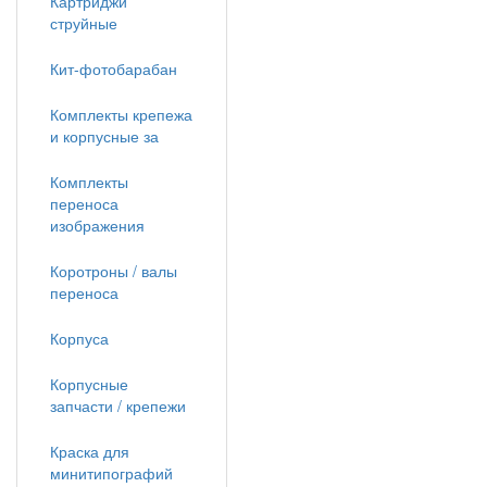
Картриджи
струйные
Кит-фотобарабан
Комплекты крепежа
и корпусные за
Комплекты
переноса
изображения
Коротроны / валы
переноса
Корпуса
Корпусные
запчасти / крепежи
Краска для
минитипографий