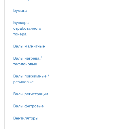
Бумага
Бункеры
отработанного
тонера
Валы магнитные
Валы нагрева /
тефлоновые
Валы прижимные /
резиновые
Валы регистрации
Валы фетровые
Вентиляторы