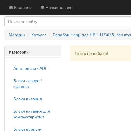
В начало
Новые товары
Магазин
Каталог
Барабан Hanp для HP LJ P3015, без вту
Категории
Товар не найден!
Автоподачи / ADF
Блоки лазера /
сканера
Блоки питания
Блоки питания для
компьютерной т
Блоки проявки