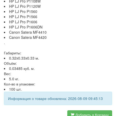
HP LJ Pro P1108W
HP LJ Pro P1120W
HP LJ Pro P1560
HP LJ Pro P1566
HP LJ Pro P1606
HP LJ Pro P1606DN
Canon Satera MF4410
Canon Satera MF4420
.
Габариты:
0.32x0.33x0.33 м.
Объём:
0.03485 куб. м.
Вес:
5.0 кг.
Кол-во в упаковке:
100 шт.
Информация о товаре обновлена: 2026-08-09 09:45:13
Добавить в Корзину