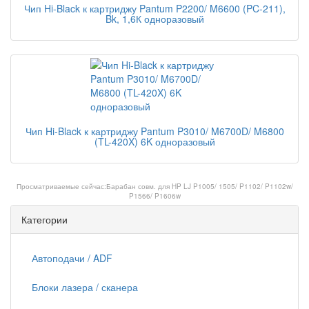
Чип Hi-Black к картриджу Pantum P2200/ M6600 (PC-211),
Bk, 1,6К одноразовый
Чип Hi-Black к картриджу Pantum P3010/ M6700D/ M6800
(TL-420X) 6K одноразовый
Просматриваемые сейчас:
Барабан совм. для HP LJ P1005/ 1505/ P1102/ P1102w/
P1566/ P1606w
Категории
Автоподачи / ADF
Блоки лазера / сканера