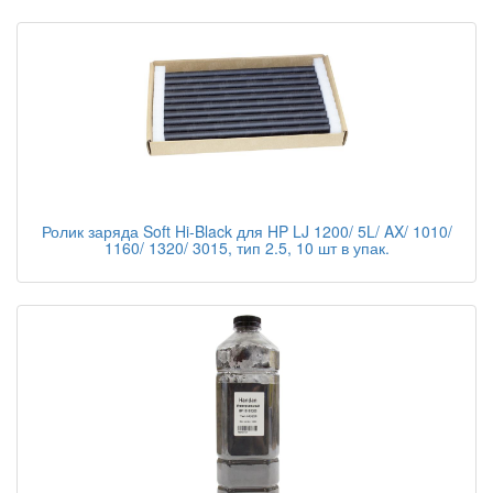
Ролик заряда Soft Hi-Black для HP LJ 1200/ 5L/ AX/ 1010/
1160/ 1320/ 3015, тип 2.5, 10 шт в упак.