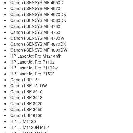
Canon i-SENSYS MF 4550D
Canon i-SENSYS MF 4570
Canon i-SENSYS MF 4570DN
Canon i-SENSYS MF 4580DN
Canon i-SENSYS MF 4730
Canon i-SENSYS MF 4750
Canon i-SENSYS MF 4780W
Canon i-SENSYS MF 4870DN
Canon i-SENSYS MF 4890DW
HP LaserJet Pro M1214nfh
HP LaserJet Pro P1102
HP LaserJet Pro P1102w
HP LaserJet Pro P1566
Canon LBP 151
Canon LBP 151DW
Canon LBP 3010
Canon LBP 3018
Canon LBP 3020
Canon LBP 3050
Canon LBP 6100
HP LJ M1120
HP LJ M1120N MFP