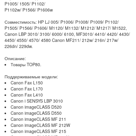
P1005/ 1505/ P1102/
P1102w/ P1566/ P1606w
Совместимость: HP LJ 005/ P1006/ P1008/ P1009/ P1102/
P1505/ P1566/ P1606/ M1120/ M1132/ M1212/ M1217/ M1522,
Canon LBP 3010/ 3100/ 6000/ 6100, MF3010/ 4410/ 4420/ 4430/
4450/ 4550/ 4570/ 4580 Canon MF211/ 212w/ 216n/ 217w/
226dn/ 229dw.
Описание:
Товары TOP80.
Поддерживаемые модели:
Canon Fax L150
Canon Fax L170
Canon Fax L410
Canon i SENSYS LBP 3010
Canon imageCLASS D520
Canon imageCLASS D550
Canon imageCLASS MF 211
Canon imageCLASS MF 212W
Canon imageCLASS MF 215