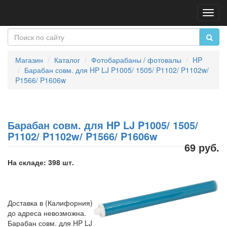
Пере
нави
Магазин
Каталог
Фотобарабаны / фотовалы
HP
Барабан совм. для HP LJ P1005/ 1505/ P1102/ P1102w/
P1566/ P1606w
Барабан совм. для HP LJ P1005/ 1505/
P1102/ P1102w/ P1566/ P1606w
69 руб.
На складе: 398 шт.
Доставка в (Калифорния)
до адреса невозможна.
Барабан совм. для HP LJ