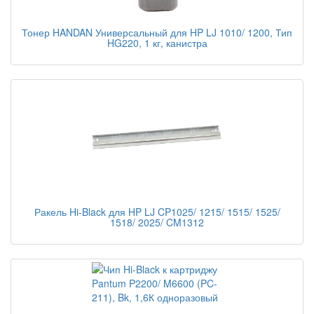
Тонер HANDAN Универсальный для HP LJ 1010/ 1200, Тип
HG220, 1 кг, канистра
Ракель Hi-Black для HP LJ CP1025/ 1215/ 1515/ 1525/
1518/ 2025/ CM1312