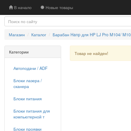
В начало
Новые товары
Магазин
Каталог
Барабан Hanp для HP LJ Pro M104/ M10
Категории
Товар не найден!
Автоподачи / ADF
Блоки лазера /
сканера
Блоки питания
Блоки питания для
компьютерной т
Блоки проявки