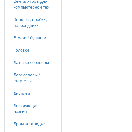
Вентиляторы для
компьютерной тех
Воронки, пробки,
переходники
Втулки / бушинги
Головки
Датчики / сенсоры
Девелоперы /
стартеры
Дисплеи
Дозирующие
лезвия
Драм-картриджи