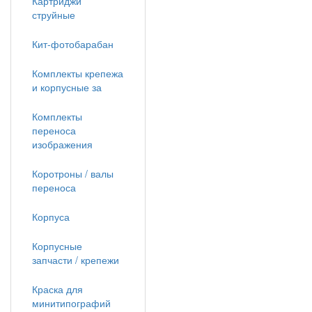
Картриджи
струйные
Кит-фотобарабан
Комплекты крепежа
и корпусные за
Комплекты
переноса
изображения
Коротроны / валы
переноса
Корпуса
Корпусные
запчасти / крепежи
Краска для
минитипографий