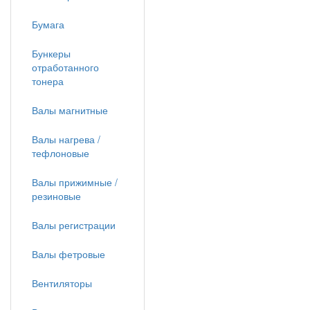
Бумага
Бункеры
отработанного
тонера
Валы магнитные
Валы нагрева /
тефлоновые
Валы прижимные /
резиновые
Валы регистрации
Валы фетровые
Вентиляторы