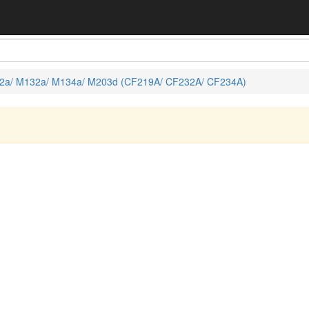
2a/ M132a/ M134a/ M203d (CF219A/ CF232A/ CF234A)