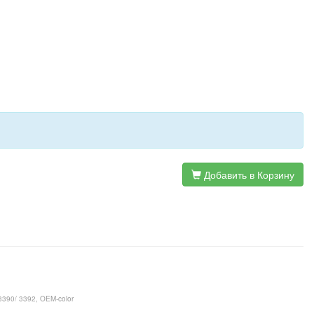
Добавить в Корзину
3390/ 3392, OEM-color