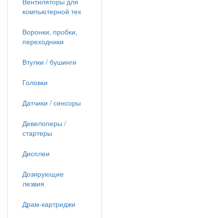
Вентиляторы для
компьютерной тех
Воронки, пробки,
переходники
Втулки / бушинги
Головки
Датчики / сенсоры
Девелоперы /
стартеры
Дисплеи
Дозирующие
лезвия
Драм-картриджи