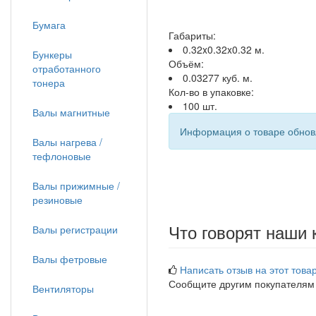
Бумага
Габариты:
0.32x0.32x0.32 м.
Бункеры
Объём:
отработанного
0.03277 куб. м.
тонера
Кол-во в упаковке:
100 шт.
Валы магнитные
Информация о товаре обновл
Валы нагрева /
тефлоновые
Валы прижимные /
резиновые
Что говорят наши 
Валы регистрации
Валы фетровые
Написать отзыв на этот товар
Сообщите другим покупателям
Вентиляторы