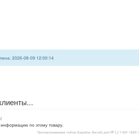
ена: 2026-08-09 12:00:14
клиенты...
!
 информацию по этому товару.
Просматриваемые сейчас:
Барабан (Китай) для HP LJ 1160/ 1320/ 