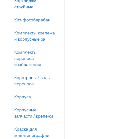
Картриджи
струйные
Кит-фотобарабан
Комплекты крепежа
и корпусные за
Комплекты
переноса
изображения
Коротроны / валы
переноса
Корпуса
Корпусные
запчасти / крепежи
Краска для
минитипографий