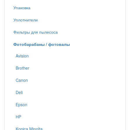
Упаковка
Уплотнители
Фильтры для пылесоса
Фотобарабаны / фотовалы
Avision
Brother
Canon
Deli
Epson
HP
Konica Minolta