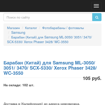
Пере
нави
Магазин
Каталог
Фотобарабаны / фотовалы
Samsung
Барабан (Китай) для Samsung ML-3050/ 3051/ 3470/
SCX-5330/ Xerox Phaser 3428/ WC-3550
Барабан (Китай) для Samsung ML-3050/
3051/ 3470/ SCX-5330/ Xerox Phaser 3428/
WC-3550
105 руб.
На складе: 102 шт.
Доставка в (Калифорния) до адреса невозможна.