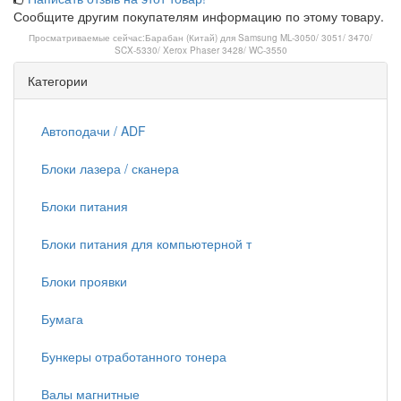
Сообщите другим покупателям информацию по этому товару.
Просматриваемые сейчас:
Барабан (Китай) для Samsung ML-3050/ 3051/ 3470/
SCX-5330/ Xerox Phaser 3428/ WC-3550
Категории
Автоподачи / ADF
Блоки лазера / сканера
Блоки питания
Блоки питания для компьютерной т
Блоки проявки
Бумага
Бункеры отработанного тонера
Валы магнитные