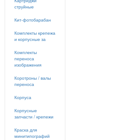
Картриджи
струйные
Кит-фотобарабан
Комплекты крепежа
и корпусные за
Комплекты
переноса
изображения
Коротроны / валы
переноса
Корпуса
Корпусные
запчасти / крепежи
Краска для
минитипографий