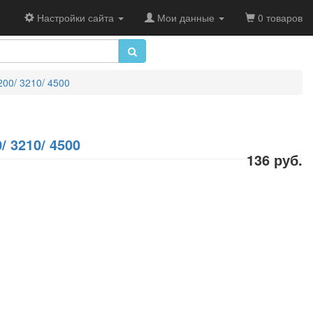
Настройки сайта
Мои данные
0 товаров
200/ 3210/ 4500
/ 3210/ 4500
136 руб.