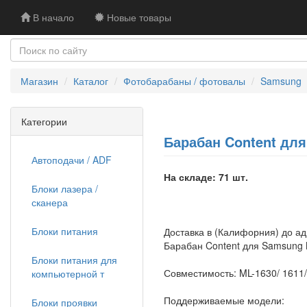
В начало
Новые товары
Магазин
Каталог
Фотобарабаны / фотовалы
Samsung
Категории
Барабан Content для 
Автоподачи / ADF
На складе: 71 шт.
Блоки лазера /
сканера
Блоки питания
Доставка в (Калифорния) до а
Барабан Content для Samsung M
Блоки питания для
Совместимость: ML-1630/ 1611/
компьютерной т
Поддерживаемые модели:
Блоки проявки