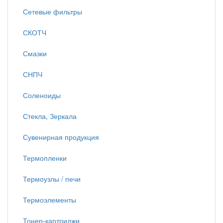
Сетевые фильтры
СКОТЧ
Смазки
СНПЧ
Соленоиды
Стекла, Зеркала
Сувенирная продукция
Термопленки
Термоузлы / печи
Термоэлементы
Тонер-картриджи