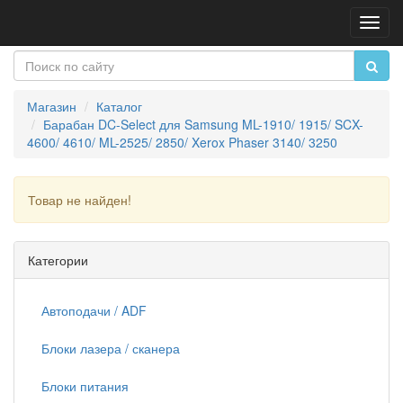
Пере
нави
Магазин
Каталог
Барабан DC-Select для Samsung ML-1910/ 1915/ SCX-
4600/ 4610/ ML-2525/ 2850/ Xerox Phaser 3140/ 3250
Товар не найден!
Продолжить
Категории
Автоподачи / ADF
Блоки лазера / сканера
Блоки питания