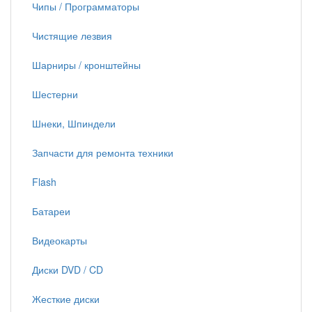
Чипы / Программаторы
Чистящие лезвия
Шарниры / кронштейны
Шестерни
Шнеки, Шпиндели
Запчасти для ремонта техники
Flash
Батареи
Видеокарты
Диски DVD / CD
Жесткие диски