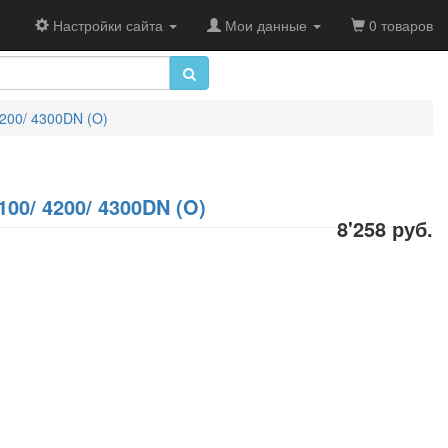
Настройки сайта
Мои данные
0 товаров
4200/ 4300DN (O)
100/ 4200/ 4300DN (O)
8'258 руб.