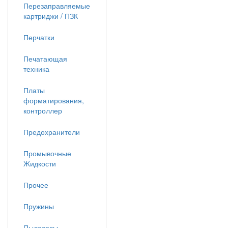
Перезаправляемые
картриджи / ПЗК
Перчатки
Печатающая
техника
Платы
форматирования,
контроллер
Предохранители
Промывочные
Жидкости
Прочее
Пружины
Пылесосы