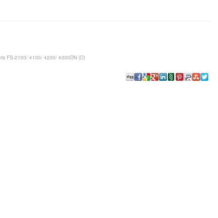
ra FS-2100/ 4100/ 4200/ 4300DN (O)