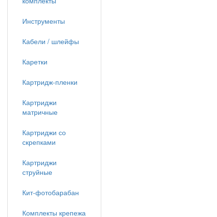
комплекты
Инструменты
Кабели / шлейфы
Каретки
Картридж-пленки
Картриджи
матричные
Картриджи со
скрепками
Картриджи
струйные
Кит-фотобарабан
Комплекты крепежа