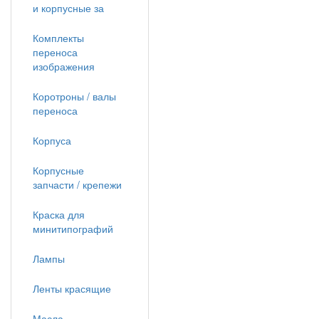
и корпусные за
Комплекты
переноса
изображения
Коротроны / валы
переноса
Корпуса
Корпусные
запчасти / крепежи
Краска для
минитипографий
Лампы
Ленты красящие
Масла