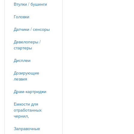
Втулки / бушинги
Головки
Датчики / сенсоры
Девелоперы /
стартеры
Дисплеи
Дозирующие
лезвия
Драм-картриджи
Емкости для
отработанных
чернил,
Заправочные