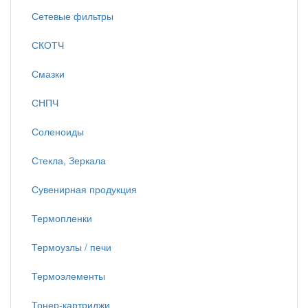
Сетевые фильтры
СКОТЧ
Смазки
СНПЧ
Соленоиды
Стекла, Зеркала
Сувенирная продукция
Термопленки
Термоузлы / печи
Термоэлементы
Тонер-картриджи