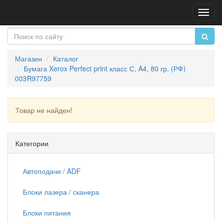
Пере
нави
Магазин
Каталог
Бумага Xerox Perfect print класс С, A4, 80 гр. (РФ)
003R97759
Товар не найден!
Продолжить
Категории
Автоподачи / ADF
Блоки лазера / сканера
Блоки питания