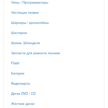
Чипы / Программаторы
Чистящие лезвия
Шарниры / кронштейны
Шестерни
Шнеки, Шпиндели
Запчасти для ремонта техники
Flash
Батареи
Видеокарты
Диски DVD / CD
Жесткие диски