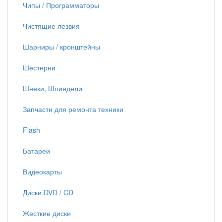
Чипы / Программаторы
Чистящие лезвия
Шарниры / кронштейны
Шестерни
Шнеки, Шпиндели
Запчасти для ремонта техники
Flash
Батареи
Видеокарты
Диски DVD / CD
Жесткие диски