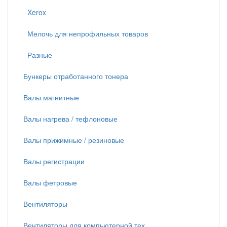
Xerox
Мелочь для непрофильных товаров
Разные
Бункеры отработанного тонера
Валы магнитные
Валы нагрева / тефлоновые
Валы прижимные / резиновые
Валы регистрации
Валы фетровые
Вентиляторы
Вентиляторы для компьютерной тех