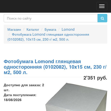
Пере
нави
Магазин
Каталог
Бумага
Lomond
Фотобумага Lomond глянцевая односторонняя
(0102082), 10x15 см, 230 г/ м2, 500 л.
Фотобумага Lomond глянцевая
односторонняя (0102082), 10x15 см, 230 г/
м2, 500 л.
2'351 руб.
Доступно для заказа: 2
шт.
Дата поступления:
18/08/2026