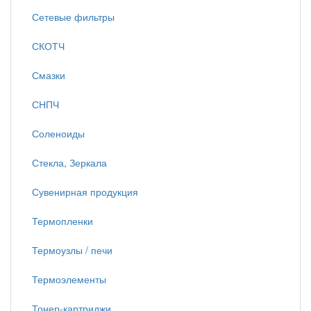
Сетевые фильтры
СКОТЧ
Смазки
СНПЧ
Соленоиды
Стекла, Зеркала
Сувенирная продукция
Термопленки
Термоузлы / печи
Термоэлементы
Тонер-картриджи