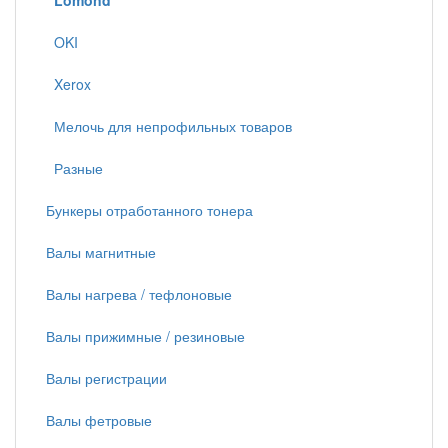
Lomond
OKI
Xerox
Мелочь для непрофильных товаров
Разные
Бункеры отработанного тонера
Валы магнитные
Валы нагрева / тефлоновые
Валы прижимные / резиновые
Валы регистрации
Валы фетровые