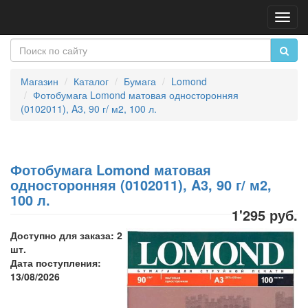
Пере
нави
Магазин
Каталог
Бумага
Lomond
Фотобумага Lomond матовая односторонняя
(0102011), A3, 90 г/ м2, 100 л.
Фотобумага Lomond матовая
односторонняя (0102011), A3, 90 г/ м2,
100 л.
1'295 руб.
Доступно для заказа: 2
шт.
Дата поступления:
13/08/2026