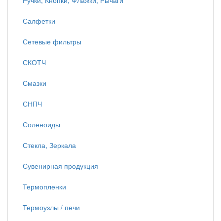
Ручки, Кнопки, Флажки, Рычаги
Салфетки
Сетевые фильтры
СКОТЧ
Смазки
СНПЧ
Соленоиды
Стекла, Зеркала
Сувенирная продукция
Термопленки
Термоузлы / печи