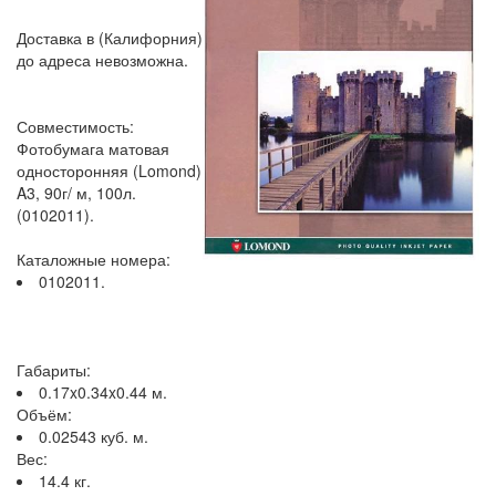
Доставка в (Калифорния)
до адреса невозможна.
Совместимость:
Фотобумага матовая
односторонняя (Lomond)
A3, 90г/ м, 100л.
(0102011).
Каталожные номера:
0102011.
Габариты:
0.17x0.34x0.44 м.
Объём:
0.02543 куб. м.
Вес:
14.4 кг.