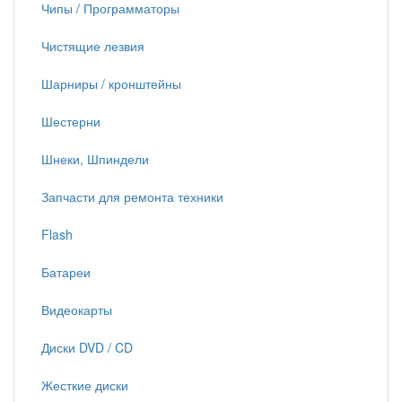
Чипы / Программаторы
Чистящие лезвия
Шарниры / кронштейны
Шестерни
Шнеки, Шпиндели
Запчасти для ремонта техники
Flash
Батареи
Видеокарты
Диски DVD / CD
Жесткие диски