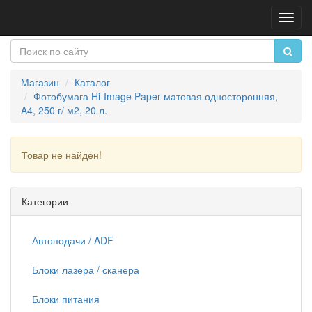
Пере
нави
Магазин
Каталог
Фотобумага Hi-Image Paper матовая односторонняя,
A4, 250 г/ м2, 20 л.
Товар не найден!
Продолжить
Категории
Автоподачи / ADF
Блоки лазера / сканера
Блоки питания