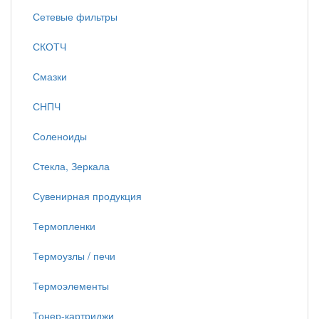
Сетевые фильтры
СКОТЧ
Смазки
СНПЧ
Соленоиды
Стекла, Зеркала
Сувенирная продукция
Термопленки
Термоузлы / печи
Термоэлементы
Тонер-картриджи