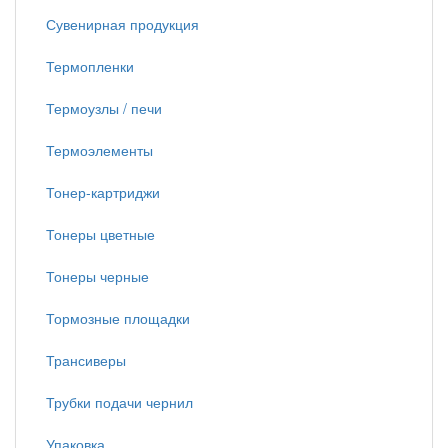
Сувенирная продукция
Термопленки
Термоузлы / печи
Термоэлементы
Тонер-картриджи
Тонеры цветные
Тонеры черные
Тормозные площадки
Трансиверы
Трубки подачи чернил
Упаковка