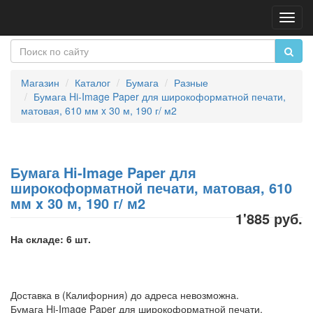
Пере
нави
Магазин
Каталог
Бумага
Разные
Бумага Hi-Image Paper для широкоформатной печати,
матовая, 610 мм x 30 м, 190 г/ м2
Бумага Hi-Image Paper для
широкоформатной печати, матовая, 610
мм x 30 м, 190 г/ м2
1'885 руб.
На складе: 6 шт.
Доставка в (Калифорния) до адреса невозможна.
Бумага Hi-Image Paper для широкоформатной печати,