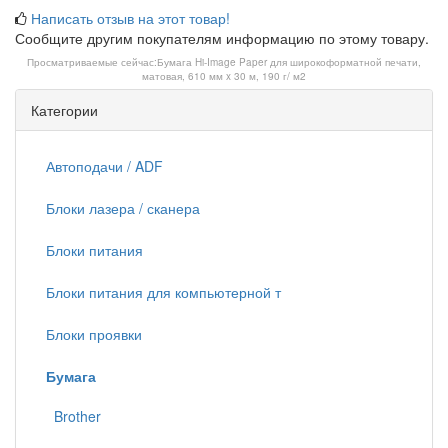
Написать отзыв на этот товар!
Сообщите другим покупателям информацию по этому товару.
Просматриваемые сейчас:
Бумага Hi-Image Paper для широкоформатной печати,
матовая, 610 мм x 30 м, 190 г/ м2
Категории
Автоподачи / ADF
Блоки лазера / сканера
Блоки питания
Блоки питания для компьютерной т
Блоки проявки
Бумага
Brother