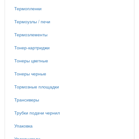
Термопленки
Термоузлы / печи
Термоэлементы
Тонер-картриджи
Тонеры цветные
Тонеры черные
Тормозные площадки
Трансиверы
Трубки подачи чернил
Упаковка
Уплотнители