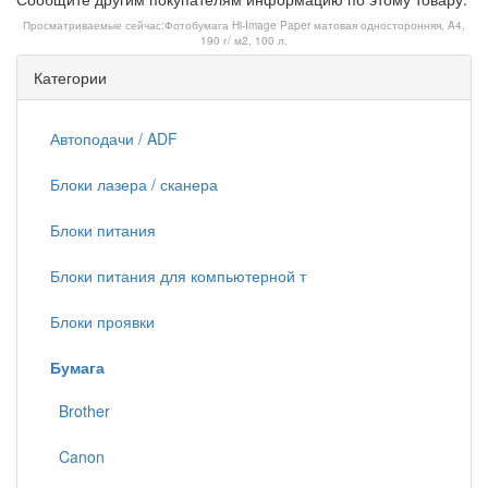
Просматриваемые сейчас:
Фотобумага Hi-Image Paper матовая односторонняя, A4,
190 г/ м2, 100 л.
Категории
Автоподачи / ADF
Блоки лазера / сканера
Блоки питания
Блоки питания для компьютерной т
Блоки проявки
Бумага
Brother
Canon