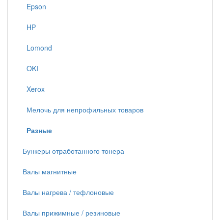
Epson
HP
Lomond
OKI
Xerox
Мелочь для непрофильных товаров
Разные
Бункеры отработанного тонера
Валы магнитные
Валы нагрева / тефлоновые
Валы прижимные / резиновые