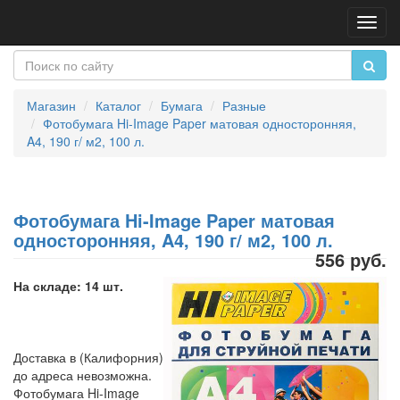
Пере
нави
Магазин
Каталог
Бумага
Разные
Фотобумага Hi-Image Paper матовая односторонняя,
A4, 190 г/ м2, 100 л.
Фотобумага Hi-Image Paper матовая
односторонняя, A4, 190 г/ м2, 100 л.
556 руб.
На складе: 14 шт.
Доставка в (Калифорния)
до адреса невозможна.
Фотобумага Hi-Image