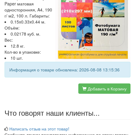
Paper матовая
односторонняя, A4, 190
г/ м2, 100 л. Габариты:
0.15x0.33x0.44 м.
Объём:
0.02178 куб. м.
Вес:
12.8 кг.
Кол-во в упаковке:
10 шт.
Информация о товаре обновлена: 2026-08-08 13:15:36
Добавить в Корзину
Что говорят наши клиенты...
Написать отзыв на этот товар!
Сообщите другим покупателям информацию по этому товару.