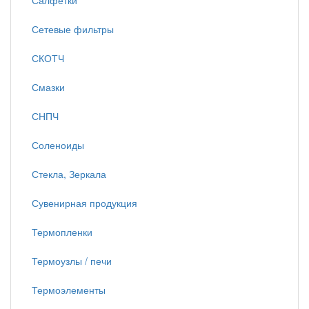
Салфетки
Сетевые фильтры
СКОТЧ
Смазки
СНПЧ
Соленоиды
Стекла, Зеркала
Сувенирная продукция
Термопленки
Термоузлы / печи
Термоэлементы