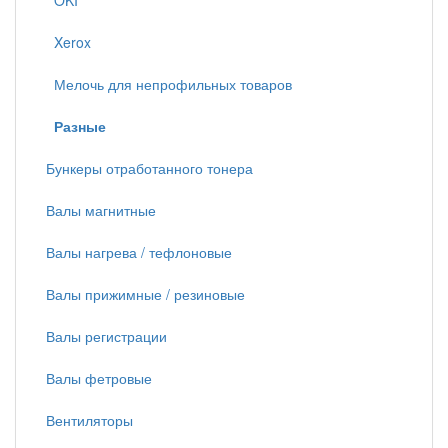
OKI
Xerox
Мелочь для непрофильных товаров
Разные
Бункеры отработанного тонера
Валы магнитные
Валы нагрева / тефлоновые
Валы прижимные / резиновые
Валы регистрации
Валы фетровые
Вентиляторы