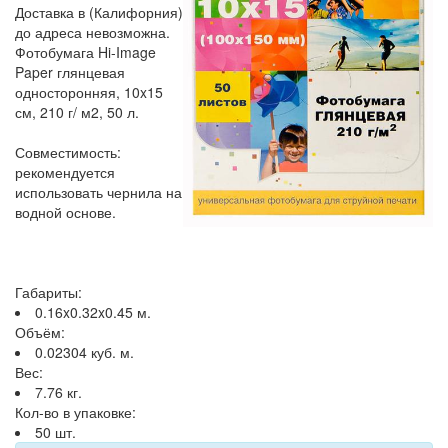
Доставка в (Калифорния)
до адреса невозможна.
Фотобумага Hi-Image
Paper глянцевая
односторонняя, 10x15
см, 210 г/ м2, 50 л.
Совместимость:
рекомендуется
использовать чернила на
водной основе.
Габариты:
0.16x0.32x0.45 м.
Объём:
0.02304 куб. м.
Вес:
7.76 кг.
Кол-во в упаковке:
50 шт.