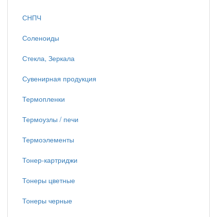
СНПЧ
Соленоиды
Стекла, Зеркала
Сувенирная продукция
Термопленки
Термоузлы / печи
Термоэлементы
Тонер-картриджи
Тонеры цветные
Тонеры черные