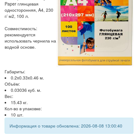
Paper глянцевая
односторонняя, A4, 230
г/ м2, 100 л.
Совместимость:
рекомендуется
использовать чернила на
водной основе.
Габариты:
0.2x0.33x0.46 м.
Объём:
0.03036 куб. м.
Вес:
15.43 кг.
Кол-во в упаковке:
10 шт.
Информация о товаре обновлена: 2026-08-08 13:00:40