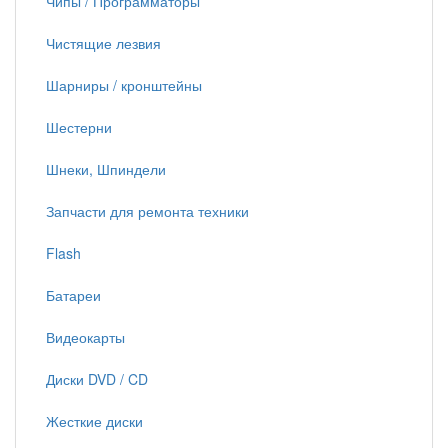
Чипы / Программаторы
Чистящие лезвия
Шарниры / кронштейны
Шестерни
Шнеки, Шпиндели
Запчасти для ремонта техники
Flash
Батареи
Видеокарты
Диски DVD / CD
Жесткие диски