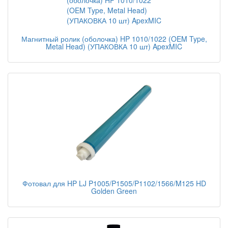
Магнитный ролик (оболочка) HP 1010/1022 (OEM Type,
Metal Head) (УПАКОВКА 10 шт) ApexMIC
Фотовал для HP LJ P1005/P1505/P1102/1566/M125 HD
Golden Green