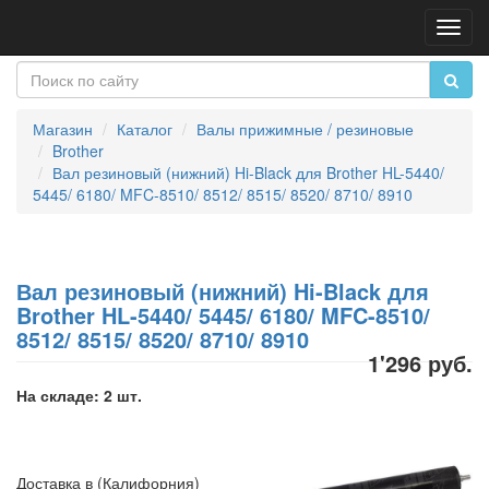
Пере
нави
Магазин
Каталог
Валы прижимные / резиновые
Brother
Вал резиновый (нижний) Hi-Black для Brother HL-5440/
5445/ 6180/ MFC-8510/ 8512/ 8515/ 8520/ 8710/ 8910
Вал резиновый (нижний) Hi-Black для
Brother HL-5440/ 5445/ 6180/ MFC-8510/
8512/ 8515/ 8520/ 8710/ 8910
1'296 руб.
На складе: 2 шт.
Доставка в (Калифорния)