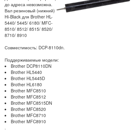
до адреса невозможна.
Вал резиновый (нижний)
Hi-Black для Brother HL-
5440/ 5445/ 6180/ MFC-
8510/ 8512/ 8515/ 8520/
8710/ 8910
Совместимость: DCP-8110dn.
Поддерживаемые модели:
Brother DCP8110DN
Brother HL5440
Brother HL5445D
Brother HL6180
Brother MFC8510
Brother MFC8512
Brother MFC8515DN
Brother MFC8520
Brother MFC8710
Brother MFC8910
.