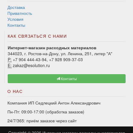
Доставка
Приватность
Условия
Контакты
КАК СВЯЗАТЬСЯ С НАМИ
Интернет-магазин расходных материалов
344023, г. Ростов-на-Дону, ул. Ленина, 251, литер "А"
P:
+7 904 444-43-94, +7 928 909-37-03
E:
zakaz@esolution.ru
Контакты
О НАС
Компания ИП Седлецкий Антон Александрович
Пн-Пт: 09:00-17:00 (обработка заказов)
24/7/365: приём заказов через сайт
Copyright © 2026
Интернет-магазин расходных материалов