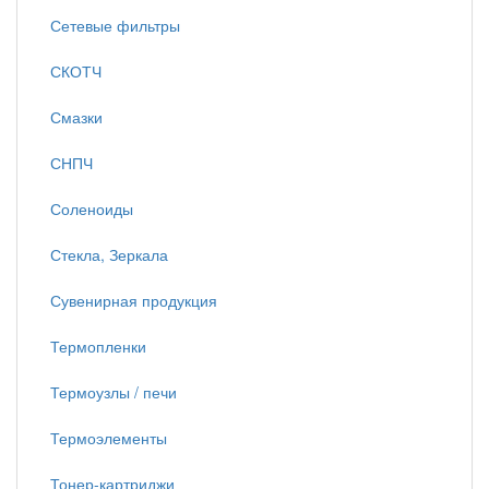
Сетевые фильтры
СКОТЧ
Смазки
СНПЧ
Соленоиды
Стекла, Зеркала
Сувенирная продукция
Термопленки
Термоузлы / печи
Термоэлементы
Тонер-картриджи