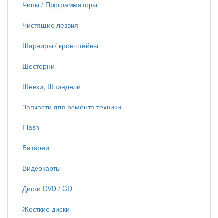
Чипы / Программаторы
Чистящие лезвия
Шарниры / кронштейны
Шестерни
Шнеки, Шпиндели
Запчасти для ремонта техники
Flash
Батареи
Видеокарты
Диски DVD / CD
Жесткие диски