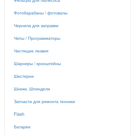
Фильтры для пылесоса
Фотобарабаны / фотовалы
Чернила для заправки
Чипы / Программаторы
Чистящие лезвия
Шарниры / кронштейны
Шестерни
Шнеки, Шпиндели
Запчасти для ремонта техники
Flash
Батареи