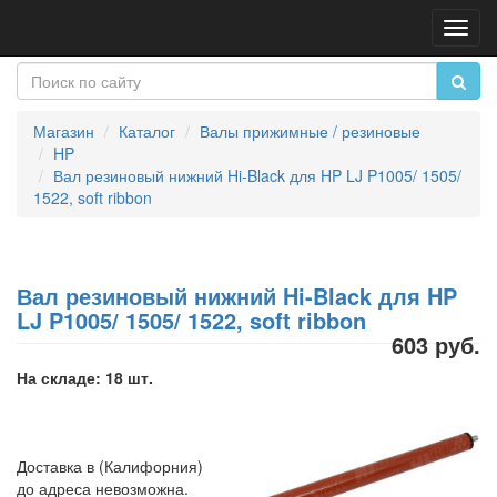
Пере
нави
Магазин
Каталог
Валы прижимные / резиновые
HP
Вал резиновый нижний Hi-Black для HP LJ P1005/ 1505/
1522, soft ribbon
Вал резиновый нижний Hi-Black для HP
LJ P1005/ 1505/ 1522, soft ribbon
603 руб.
На складе: 18 шт.
Доставка в (Калифорния)
до адреса невозможна.