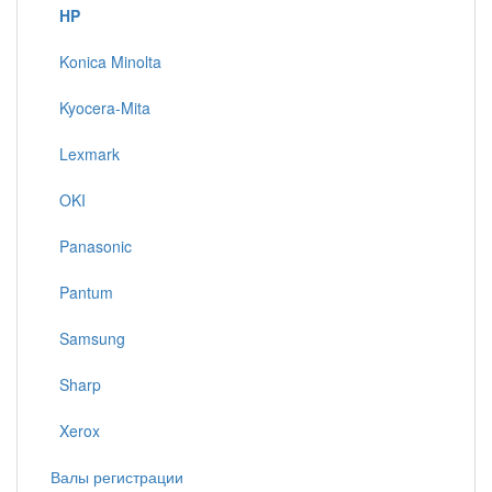
HP
Konica Minolta
Kyocera-Mita
Lexmark
OKI
Panasonic
Pantum
Samsung
Sharp
Xerox
Валы регистрации