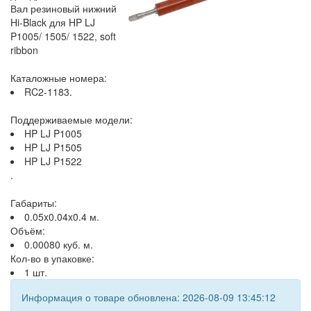
Вал резиновый нижний
Hi-Black для HP LJ
P1005/ 1505/ 1522, soft
ribbon
Каталожные номера:
RC2-1183.
Поддерживаемые модели:
HP LJ P1005
HP LJ P1505
HP LJ P1522
.
Габариты:
0.05x0.04x0.4 м.
Объём:
0.00080 куб. м.
Кол-во в упаковке:
1 шт.
Информация о товаре обновлена: 2026-08-09 13:45:12