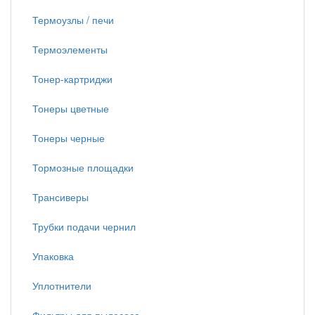
Термоузлы / печи
Термоэлементы
Тонер-картриджи
Тонеры цветные
Тонеры черные
Тормозные площадки
Трансиверы
Трубки подачи чернил
Упаковка
Уплотнители