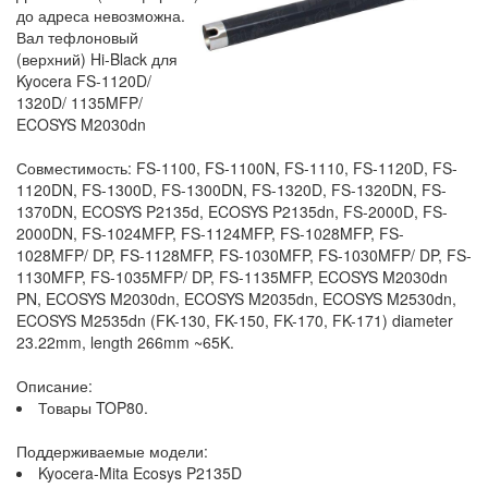
до адреса невозможна.
Вал тефлоновый
(верхний) Hi-Black для
Kyocera FS-1120D/
1320D/ 1135MFP/
ECOSYS M2030dn
Совместимость: FS-1100, FS-1100N, FS-1110, FS-1120D, FS-
1120DN, FS-1300D, FS-1300DN, FS-1320D, FS-1320DN, FS-
1370DN, ECOSYS P2135d, ECOSYS P2135dn, FS-2000D, FS-
2000DN, FS-1024MFP, FS-1124MFP, FS-1028MFP, FS-
1028MFP/ DP, FS-1128MFP, FS-1030MFP, FS-1030MFP/ DP, FS-
1130MFP, FS-1035MFP/ DP, FS-1135MFP, ECOSYS M2030dn
PN, ECOSYS M2030dn, ECOSYS M2035dn, ECOSYS M2530dn,
ECOSYS M2535dn (FK-130, FK-150, FK-170, FK-171) diameter
23.22mm, length 266mm ~65K.
Описание:
Товары TOP80.
Поддерживаемые модели:
Kyocera-Mita Ecosys P2135D