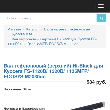
Пере
нави
Магазин
Каталог
Валы нагрева / тефлоновые
Kyocera-Mita
Вал тефлоновый (верхний) Hi-Black для Kyocera FS-
1120D/ 1320D/ 1135MFP/ ECOSYS M2030dn
Вал тефлоновый (верхний) Hi-Black для
Kyocera FS-1120D/ 1320D/ 1135MFP/
ECOSYS M2030dn
584 руб.
На складе: 16 шт.
Доставка в (Калифорния)