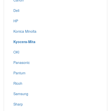
Canon
Deli
HP
Konica Minolta
Kyocera-Mita
OKI
Panasonic
Pantum
Ricoh
Samsung
Sharp