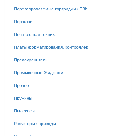
Перезаправляемые картриджи / ПЗК
Перчатки
Печатающая техника
Платы форматирования, контроллер
Предохранители
Промывочные Жидкости
Прочее
Пружины
Пылесосы
Редукторы / приводы