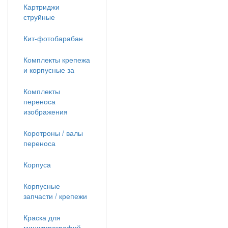
Картриджи
струйные
Кит-фотобарабан
Комплекты крепежа
и корпусные за
Комплекты
переноса
изображения
Коротроны / валы
переноса
Корпуса
Корпусные
запчасти / крепежи
Краска для
минитипографий