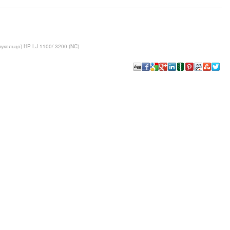
укольцо) HP LJ 1100/ 3200 (NC)