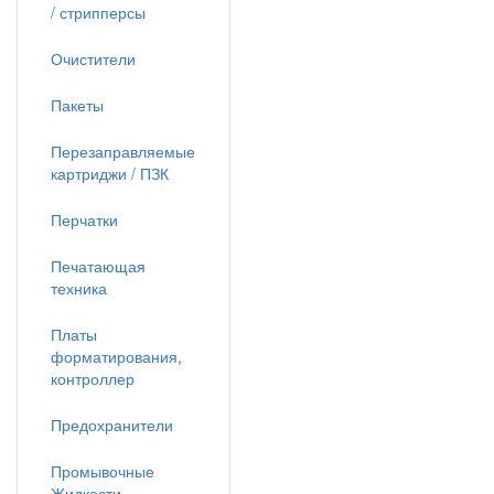
/ стрипперсы
Очистители
Пакеты
Перезаправляемые
картриджи / ПЗК
Перчатки
Печатающая
техника
Платы
форматирования,
контроллер
Предохранители
Промывочные
Жидкости