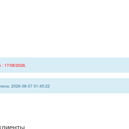
 : 17/08/2026.
ена: 2026-08-07 01:45:22
клиенты...