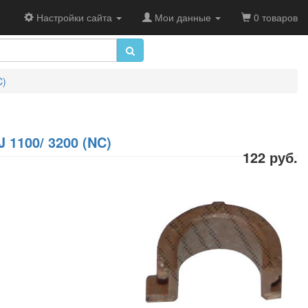
Настройки сайта
Мои данные
0 товаров
C)
 1100/ 3200 (NC)
122 руб.