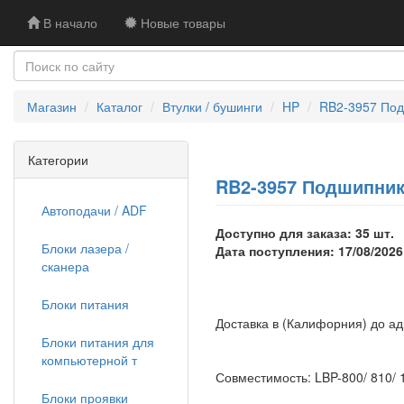
В начало
Новые товары
Магазин
Каталог
Втулки / бушинги
HP
RB2-3957 Под
Категории
RB2-3957 Подшипник 
Автоподачи / ADF
Доступно для заказа: 35 шт.
Блоки лазера /
Дата поступления: 17/08/2026
сканера
Блоки питания
Доставка в (Калифорния) до а
Блоки питания для
компьютерной т
Совместимость: LBP-800/ 810/ 
Блоки проявки