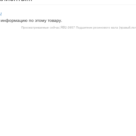
!
 информацию по этому товару.
Просматриваемые сейчас:
RB2-3957 Подшипник резинового вала (правый,пол