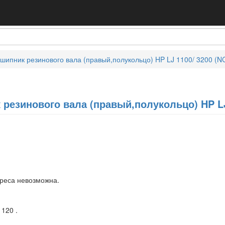
шипник резинового вала (правый,полукольцо) HP LJ 1100/ 3200 (N
резинового вала (правый,полукольцо) HP LJ
дреса невозможна.
1120 .