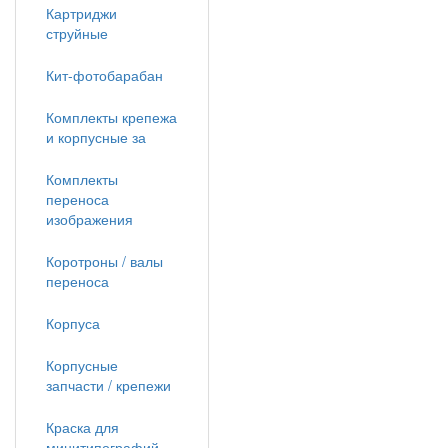
Картриджи
струйные
Кит-фотобарабан
Комплекты крепежа
и корпусные за
Комплекты
переноса
изображения
Коротроны / валы
переноса
Корпуса
Корпусные
запчасти / крепежи
Краска для
минитипографий