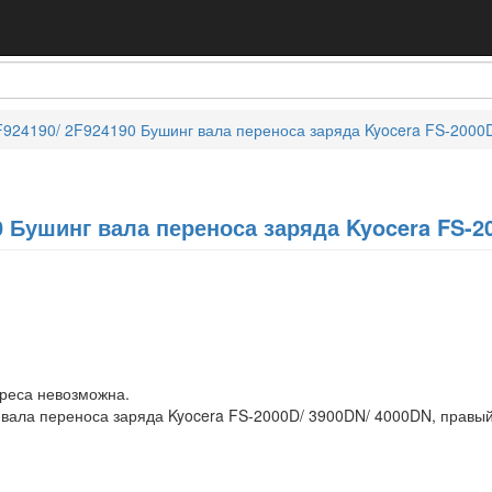
924190/ 2F924190 Бушинг вала переноса заряда Kyocera FS-2000
0 Бушинг вала переноса заряда Kyocera FS-2
дреса невозможна.
вала переноса заряда Kyocera FS-2000D/ 3900DN/ 4000DN, правый