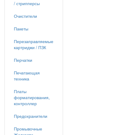
/ стрипперсы
Очистители
Пакеты
Перезаправляемые
картриджи / ПЗК
Перчатки
Печатающая
техника
Платы
форматирования,
контроллер
Предохранители
Промывочные
Жидкости