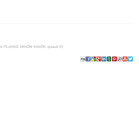
a FS-2000D/ 3900DN/ 4000DN, правый (O)