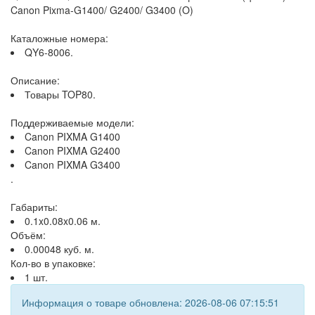
Canon Pixma-G1400/ G2400/ G3400 (O)
Каталожные номера:
QY6-8006.
Описание:
Товары TOP80.
Поддерживаемые модели:
Canon PIXMA G1400
Canon PIXMA G2400
Canon PIXMA G3400
.
Габариты:
0.1x0.08x0.06 м.
Объём:
0.00048 куб. м.
Кол-во в упаковке:
1 шт.
Информация о товаре обновлена: 2026-08-06 07:15:51