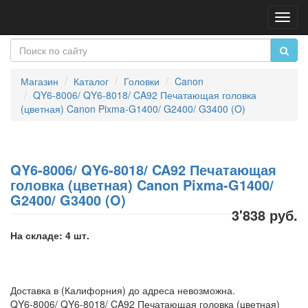
Пере
нави
Магазин
Каталог
Головки
Canon
QY6-8006/ QY6-8018/ CA92 Печатающая головка
(цветная) Canon Pixma-G1400/ G2400/ G3400 (O)
QY6-8006/ QY6-8018/ CA92 Печатающая
головка (цветная) Canon Pixma-G1400/
G2400/ G3400 (O)
3'838 руб.
На складе: 4 шт.
Доставка в (Калифорния) до адреса невозможна.
QY6-8006/ QY6-8018/ CA92 Печатающая головка (цветная)