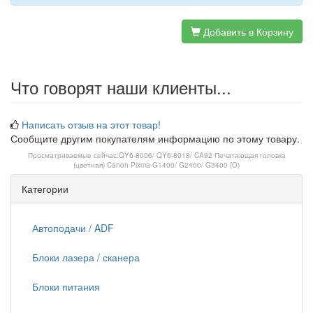
Добавить в Корзину
Что говорят наши клиенты...
Написать отзыв на этот товар!
Сообщите другим покупателям информацию по этому товару.
Просматриваемые сейчас:
QY6-8006/ QY6-8018/ CA92 Печатающая головка
(цветная) Canon Pixma-G1400/ G2400/ G3400 (O)
Категории
Автоподачи / ADF
Блоки лазера / сканера
Блоки питания