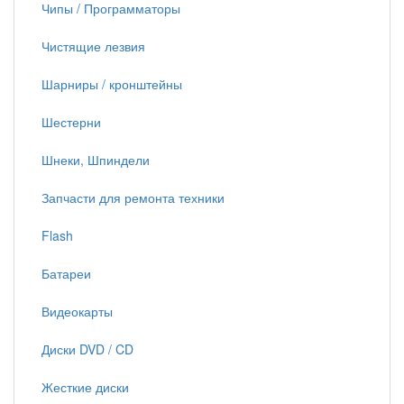
Чипы / Программаторы
Чистящие лезвия
Шарниры / кронштейны
Шестерни
Шнеки, Шпиндели
Запчасти для ремонта техники
Flash
Батареи
Видеокарты
Диски DVD / CD
Жесткие диски