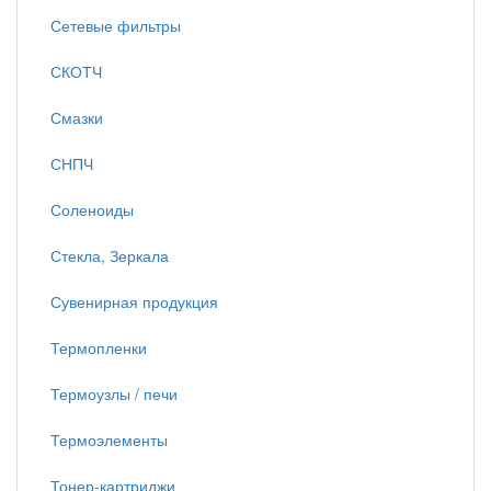
Сетевые фильтры
СКОТЧ
Смазки
СНПЧ
Соленоиды
Стекла, Зеркала
Сувенирная продукция
Термопленки
Термоузлы / печи
Термоэлементы
Тонер-картриджи