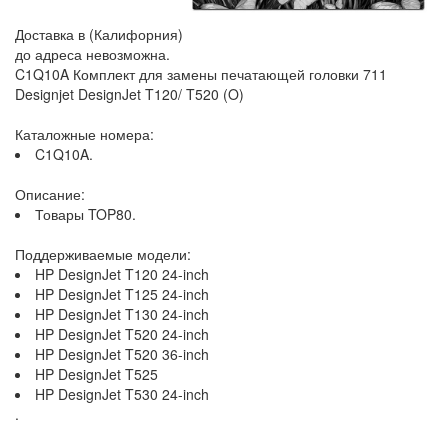
Доставка в (Калифорния)
до адреса невозможна.
C1Q10A Комплект для замены печатающей головки 711
Designjet DesignJet T120/ T520 (O)
Каталожные номера:
C1Q10A.
Описание:
Товары TOP80.
Поддерживаемые модели:
HP DesignJet T120 24-inch
HP DesignJet T125 24-inch
HP DesignJet T130 24-inch
HP DesignJet T520 24-inch
HP DesignJet T520 36-inch
HP DesignJet T525
HP DesignJet T530 24-inch
.