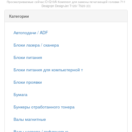
Просматриваемые сейчас:
C1Q10A Комплект для замены печатающей головки 711
Designjet DesignJet T120/ T520 (О)
Категории
Автоподачи / ADF
Блоки лазера / сканера
Блоки питания
Блоки питания для компьютерной т
Блоки проявки
Бумага
Бункеры отработанного тонера
Валы магнитные
Валы нагрева / тефлоновые