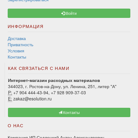
Войти
ИНФОРМАЦИЯ
Доставка
Приватность
Условия
Контакты
КАК СВЯЗАТЬСЯ С НАМИ
Интернет-магазин расходных материалов
344023, г. Ростов-на-Дону, ул. Ленина, 251, литер "А"
P:
+7 904 444-43-94, +7 928 909-37-03
E:
zakaz@esolution.ru
Контакты
О НАС
Компания ИП Седлецкий Антон Александрович