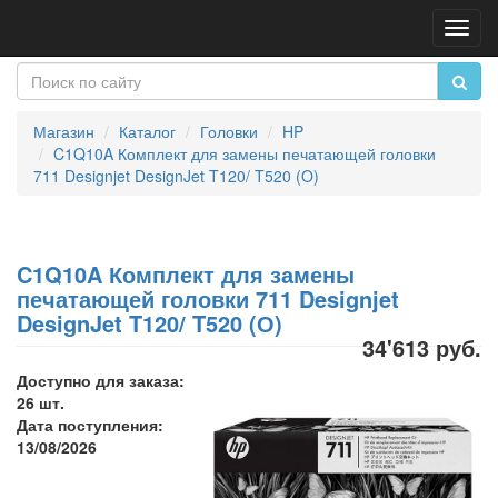
Пере
нави
Магазин
Каталог
Головки
HP
C1Q10A Комплект для замены печатающей головки
711 Designjet DesignJet T120/ T520 (O)
C1Q10A Комплект для замены
печатающей головки 711 Designjet
DesignJet T120/ T520 (О)
34'613 руб.
Доступно для заказа:
26 шт.
Дата поступления:
13/08/2026