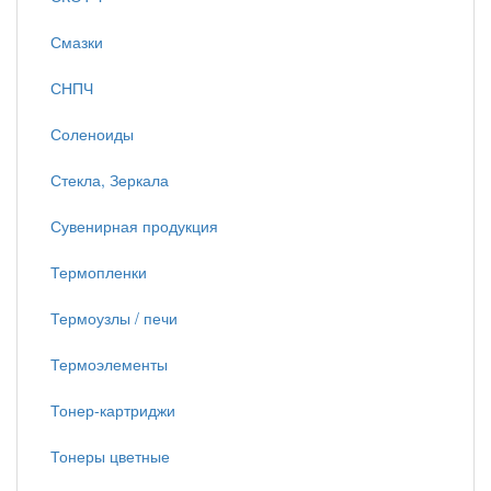
Смазки
СНПЧ
Соленоиды
Стекла, Зеркала
Сувенирная продукция
Термопленки
Термоузлы / печи
Термоэлементы
Тонер-картриджи
Тонеры цветные