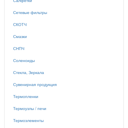
Салфетки
Сетевые фильтры
СКОТЧ
Смазки
СНПЧ
Соленоиды
Стекла, Зеркала
Сувенирная продукция
Термопленки
Термоузлы / печи
Термоэлементы