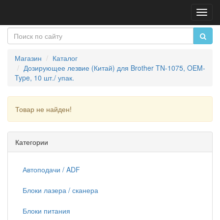
Пере
нави
Магазин
Каталог
Дозирующее лезвие (Китай) для Brother TN-1075, OEM-
Type, 10 шт./ упак.
Товар не найден!
Продолжить
Категории
Автоподачи / ADF
Блоки лазера / сканера
Блоки питания