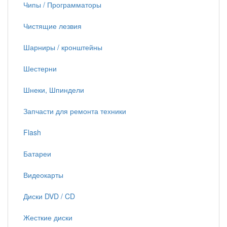
Чипы / Программаторы
Чистящие лезвия
Шарниры / кронштейны
Шестерни
Шнеки, Шпиндели
Запчасти для ремонта техники
Flash
Батареи
Видеокарты
Диски DVD / CD
Жесткие диски