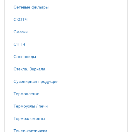
Сетевые фильтры
СКОТЧ
Смазки
СНПЧ
Соленоиды
Стекла, Зеркала
Сувенирная продукция
Термопленки
Термоузлы / печи
Термоэлементы
Тонер-картриджи