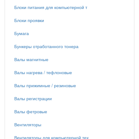
Блоки питания для компьютерной т
Блоки проявки
Бумага
Бункеры отработанного тонера
Валы магнитные
Валы нагрева / тефлоновые
Валы прижимные / резиновые
Валы регистрации
Валы фетровые
Вентиляторы
Вентиляторы для компьютерной тех