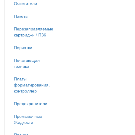
Очистители
Пакеты
Перезаправляемые
картриджи / ПЗК
Перчатки
Печатающая
техника
Платы
форматирования,
контроллер
Предохранители
Промывочные
Жидкости
Прочее