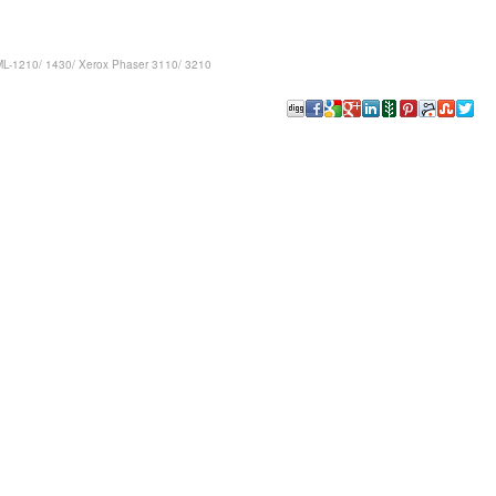
L-1210/ 1430/ Xerox Phaser 3110/ 3210