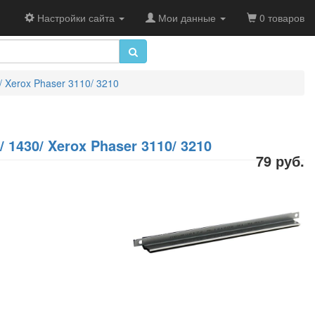
Настройки сайта
Мои данные
0 товаров
/ Xerox Phaser 3110/ 3210
1430/ Xerox Phaser 3110/ 3210
79 руб.