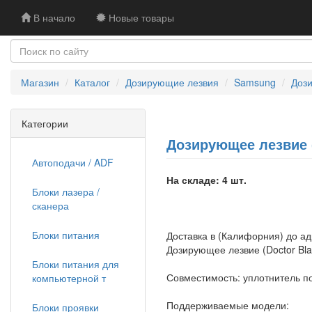
В начало
Новые товары
Магазин
Каталог
Дозирующие лезвия
Samsung
Дози
Категории
Дозирующее лезвие (D
Автоподачи / ADF
На складе: 4 шт.
Блоки лазера /
сканера
Блоки питания
Доставка в (Калифорния) до а
Дозирующее лезвие (Doctor Bla
Блоки питания для
Совместимость: уплотнитель п
компьютерной т
Поддерживаемые модели:
Блоки проявки