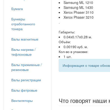
Samsung ML 1210
Samsung ML 1430
Бумага
Xerox Phaser 3110
Xerox Phaser 3210
Бункеры
.
отработанного
тонера
Габариты:
0.04x0.17x0.28 м.
Валы магнитные
Объём:
0.00190 куб. м.
Валы нагрева /
Кол-во в упаковке:
тефлоновые
1 шт.
Валы прижимные /
Информация о товаре обновл
резиновые
Валы регистрации
Валы фетровые
Что говорят наши 
Вентиляторы