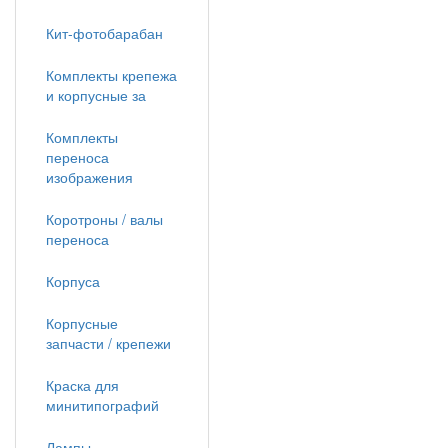
Кит-фотобарабан
Комплекты крепежа
и корпусные за
Комплекты
переноса
изображения
Коротроны / валы
переноса
Корпуса
Корпусные
запчасти / крепежи
Краска для
минитипографий
Лампы