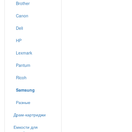
Brother
Canon
Deli
HP
Lexmark
Pantum
Ricoh
Samsung
Разные
Драм-картриджи
Емкости для