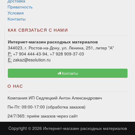
Доставка
Приватность
Условия
Контакты
КАК СВЯЗАТЬСЯ С НАМИ
Интернет-магазин расходных материалов
344023, г. Ростов-на-Дону, ул. Ленина, 251, литер "А"
P:
+7 904 444-43-94, +7 928 909-37-03
E:
zakaz@esolution.ru
Контакты
О НАС
Компания ИП Седлецкий Антон Александрович
Пн-Пт: 09:00-17:00 (обработка заказов)
24/7/365: приём заказов через сайт
Copyright © 2026
Интернет-магазин расходных материалов