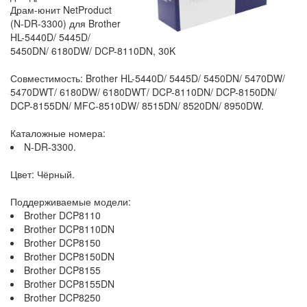
Драм-юнит NetProduct
(N-DR-3300) для Brother
HL-5440D/ 5445D/
5450DN/ 6180DW/ DCP-8110DN, 30K
Совместимость: Brother HL-5440D/ 5445D/ 5450DN/ 5470DW/
5470DWT/ 6180DW/ 6180DWT/ DCP-8110DN/ DCP-8150DN/
DCP-8155DN/ MFC-8510DW/ 8515DN/ 8520DN/ 8950DW.
Каталожные номера:
N-DR-3300.
Цвет: Чёрный.
Поддерживаемые модели:
Brother DCP8110
Brother DCP8110DN
Brother DCP8150
Brother DCP8150DN
Brother DCP8155
Brother DCP8155DN
Brother DCP8250