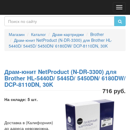
Пере
нави
Магазин
Каталог
Драм-картриджи
Brother
Драм-юнит NetProduct (N-DR-3300) для Brother HL-
5440D/ 5445D/ 5450DN/ 6180DW/ DCP-8110DN, 30K
Драм-юнит NetProduct (N-DR-3300) для
Brother HL-5440D/ 5445D/ 5450DN/ 6180DW/
DCP-8110DN, 30K
716 руб.
На складе: 5 шт.
Доставка в (Калифорния)
до адреса невозможна.