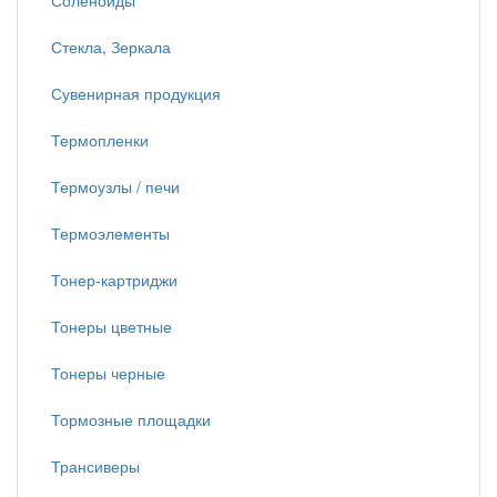
Соленоиды
Стекла, Зеркала
Сувенирная продукция
Термопленки
Термоузлы / печи
Термоэлементы
Тонер-картриджи
Тонеры цветные
Тонеры черные
Тормозные площадки
Трансиверы