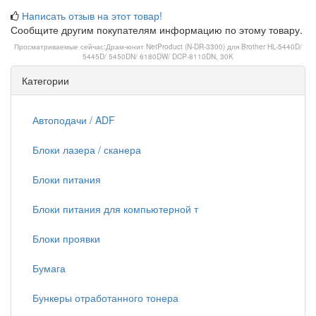
Написать отзыв на этот товар!
Сообщите другим покупателям информацию по этому товару.
Просматриваемые сейчас:
Драм-юнит NetProduct (N-DR-3300) для Brother HL-5440D/
5445D/ 5450DN/ 6180DW/ DCP-8110DN, 30K
Категории
Автоподачи / ADF
Блоки лазера / сканера
Блоки питания
Блоки питания для компьютерной т
Блоки проявки
Бумага
Бункеры отработанного тонера