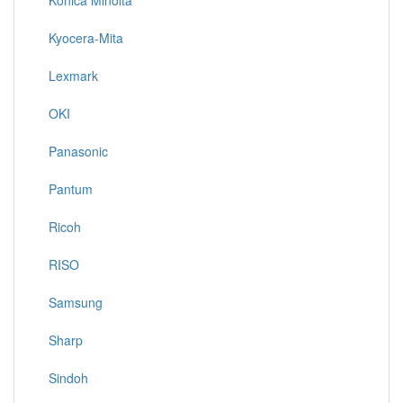
Konica Minolta
Kyocera-Mita
Lexmark
OKI
Panasonic
Pantum
Ricoh
RISO
Samsung
Sharp
Sindoh