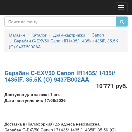
Пере
нави
Магазин
Каталог
Драм-картриджи
Canon
Барабан C-EXV50 Canon IR1435/ 1435i/ 1435iF, 35,5K
(O) 9437B002AA
Барабан C-EXV50 Canon IR1435/ 1435i/
1435iF, 35,5K (О) 9437B002AA
10'771 руб.
Доступно для заказа: 1 шт.
Дата поступления: 17/08/2026
Доставка в (Калифорния) до адреса невозможна.
Барабан C-EXV50 Canon IR1435/ 1435i/ 1435iF, 35,5K (O)