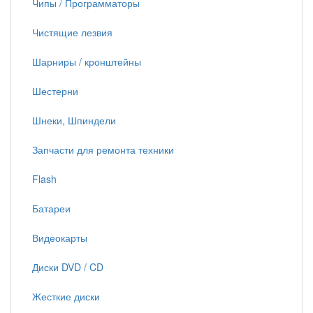
Чипы / Программаторы
Чистящие лезвия
Шарниры / кронштейны
Шестерни
Шнеки, Шпиндели
Запчасти для ремонта техники
Flash
Батареи
Видеокарты
Диски DVD / CD
Жесткие диски