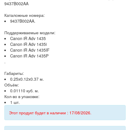
9437B002AA
Каталожные номера:
9437B002AA.
Поддерживаемые модели:
Canon iR Adv 1435
Canon iR Adv 1435i
Canon iR Adv 1435IF
Canon iR Adv 1435P
.
Габариты:
0.25x0.12x0.37 м.
Объём:
0.01110 куб. м.
Кол-во в упаковке:
1 шт.
Этот продукт будет в наличии : 17/08/2026.