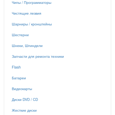
Чипы / Программаторы
Чистящие лезвия
Шарниры / кронштейны
Шестерни
Шнеки, Шпиндели
Запчасти для ремонта техники
Flash
Батареи
Видеокарты
Диски DVD / CD
Жесткие диски