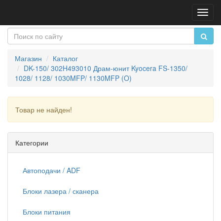
Пере
нави
Магазин
Каталог
DK-150/ 302H493010 Драм-юнит Kyocera FS-1350/
1028/ 1128/ 1030MFP/ 1130MFP (O)
Товар не найден!
Продолжить
Категории
Автоподачи / ADF
Блоки лазера / сканера
Блоки питания