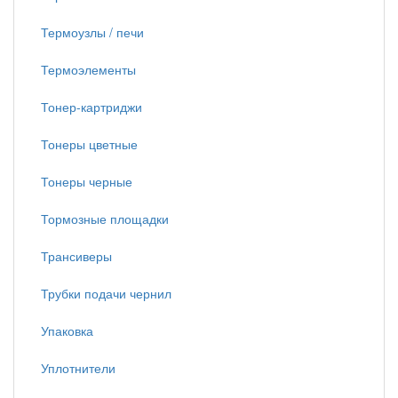
Термоузлы / печи
Термоэлементы
Тонер-картриджи
Тонеры цветные
Тонеры черные
Тормозные площадки
Трансиверы
Трубки подачи чернил
Упаковка
Уплотнители