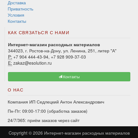
Доставка
Приватность
Условия
Контакты
КАК СВЯЗАТЬСЯ С НАМИ
Интернет-магазин расходных материалов
344023, г. Ростов-на-Дону, ул. Ленина, 251, литер "А"
P:
+7 904 444-43-94, +7 928 909-37-03
E:
zakaz@esolution.ru
Контакты
О НАС
Компания ИП Седлецкий Антон Александрович
Пн-Пт: 09:00-17:00 (обработка заказов)
24/7/365: приём заказов через сайт
Copyright © 2026
Интернет-магазин расходных материалов